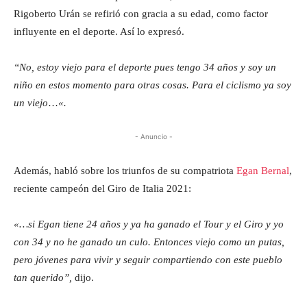
Rigoberto Urán se refirió con gracia a su edad, como factor
influyente en el deporte. Así lo expresó.
“No, estoy viejo para el deporte pues tengo 34 años y soy un
niño en estos momento para otras cosas.
Para el ciclismo ya soy
un viejo
…
«.
- Anuncio -
Además, habló sobre los triunfos de su compatriota
Egan Bernal
,
reciente campeón del Giro de Italia 2021:
«…si Egan tiene 24 años y ya ha ganado el Tour y el Giro y yo
con 34 y no he ganado un culo. Entonces viejo como un putas,
pero jóvenes para vivir y seguir compartiendo con este pueblo
tan querido”,
dijo.