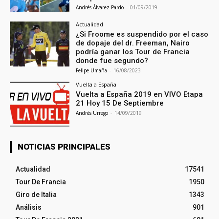
Andrés Álvarez Pardo
-
01/09/2019
Actualidad
¿Si Froome es suspendido por el caso
de dopaje del dr. Freeman, Nairo
podría ganar los Tour de Francia
donde fue segundo?
Felipe Umaña
-
16/08/2023
Vuelta a España
Vuelta a España 2019 en VIVO Etapa
21 Hoy 15 De Septiembre
Andrés Urrego
-
14/09/2019
NOTICIAS PRINCIPALES
Actualidad
17541
Tour De Francia
1950
Giro de Italia
1343
Análisis
901