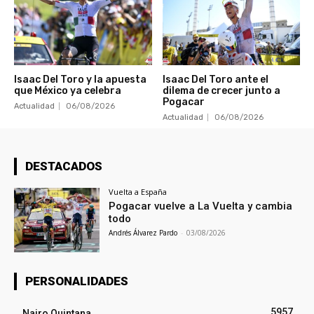
Isaac Del Toro y la apuesta
Isaac Del Toro ante el
que México ya celebra
dilema de crecer junto a
Pogacar
Actualidad
06/08/2026
Actualidad
06/08/2026
DESTACADOS
Vuelta a España
Pogacar vuelve a La Vuelta y cambia
todo
Andrés Álvarez Pardo
-
03/08/2026
PERSONALIDADES
5957
Nairo Quintana