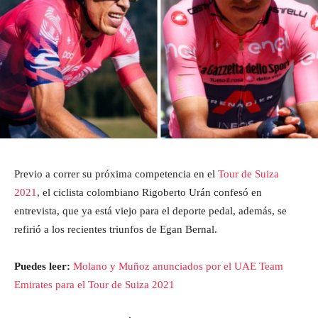
Previo a correr su próxima competencia en el
Tour de Suiza
2021
, el ciclista colombiano Rigoberto Urán confesó en
entrevista, que ya está viejo para el deporte pedal, además, se
refirió a los recientes triunfos de Egan Bernal.
Puedes leer:
Molano y Muñoz anunciados por el UAE Team
Emirates para el Tour de Suiza 2021