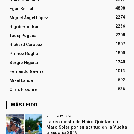
4898
Egan Bernal
2274
Miguel Ángel López
2236
Rigoberto Urán
2208
Tadej Pogacar
1807
Richard Carapaz
1800
Primoz Roglic
1240
Sergio Higuita
1013
Fernando Gaviria
692
Mikel Landa
636
Chris Froome
MÁS LEIDO
Vuelta a España
La respuesta de Nairo Quintana a
Marc Soler por su actitud en la Vuelta
a España 2019