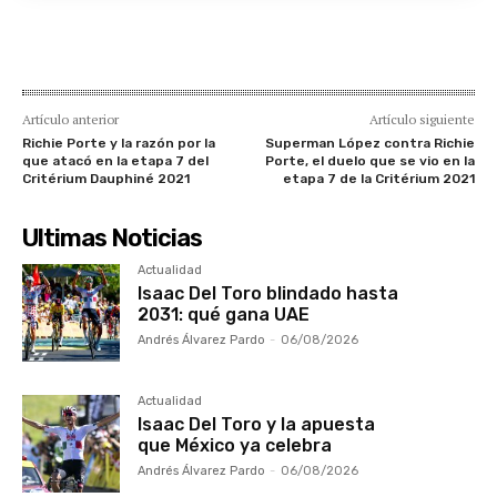
Artículo anterior
Artículo siguiente
Richie Porte y la razón por la
Superman López contra Richie
que atacó en la etapa 7 del
Porte, el duelo que se vio en la
Critérium Dauphiné 2021
etapa 7 de la Critérium 2021
Ultimas Noticias
Actualidad
Isaac Del Toro blindado hasta
2031: qué gana UAE
Andrés Álvarez Pardo
-
06/08/2026
Actualidad
Isaac Del Toro y la apuesta
que México ya celebra
Andrés Álvarez Pardo
-
06/08/2026