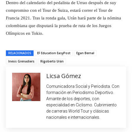
Dentro del calendario del pedalista de Urrao después de suy
compromiso con el Tour de Suiza, estará correr el Tour de
Francia 2021. Tras la ronda gala, Urán hará parte de la nómina
colombiana que disputará la prueba de ruta de los Juegos
Olímpicos en Tokio.
RELACIONADOS
EF Education EasyPost
Egan Bernal
Ineos Grenadiers
Rigoberto Urán
Licsa Gómez
Comunicadora Social y Periodista. Con
formación en Periodismo Deportivo.
Amante de los deportes, con
especialidad en Ciclismo. Cubrimiento
de carreras World Tour y clásicas
nacionales e internacionales.