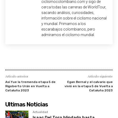
ciclismocolombiano.com y sigo de
cerca todas las carreras de WorldTour,
sacando análisis, curiosidades,
información sobre el ciclismo nacional
y mundial. Primamos a los
escarabajos colombianos, pero
admiramos el ciclismo mundial.
Artículo anterior
Artículo siguiente
Así fue la tremenda etapa 5 de
Egan Bernal y el calvario que
Rigoberto Urán en Vuelta a
vivió en la etapa 5 de Vuelta a
Cataluña 2023
Cataluña 2023
Ultimas Noticias
Actualidad
Isaac Del Toro blindado hasta