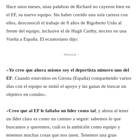
Hace unos meses, unas palabras de Richard no cayeron bien en
el EF, su nuevo equipo. Sin haber corrido una sola carrera con
ellos, desconoció el trabajo de 8 años de Rigoberto Urán al
frente del equipo, inclusive el de Hugh Carthy, tercero en una
Vuelta a España. El ecuatoriano dijo:
- Anuncio -
«
Yo creo que ahora mismo soy el deportista número uno del
EF
. Cuando estuvimos en Girona (España) compartiendo varios
días con el equipo se sintió el apoyo y las ganas de buscar un
objetivo en común».
«
Creo que al EF le faltaba un líder como tal
, y ahora al tener
un líder claro es como un camino a seguir: sabemos lo que
buscamos y queremos, cuál es la ambición como equipo y
tenemos muchas cosas que nos unen. Tenemos una gran