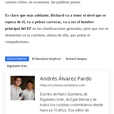
curioso cómo, en ocasiones, las palabras pesan.
Es claro que más adelante, Richard va a tener el nivel que se
espera de él, va a pelear carreras, va a ser el hombre
principal del EF
en las clasificaciones generales, pero que eso se
demuestre en la carretera, afuera de ella, que prime el
compañerismo.
RELACIONADOS
EF Education EasyPost
Richard Carapaz
Rigoberto Urán
Andrés Álvarez Pardo
https://ciclismocolombiano.com
Escribo de Nairo Quintana, de
Rigoberto Urán, de Egan Bernal y de
todos los ciclistas colombianos desde
hace ya 10 años. Soy editor de