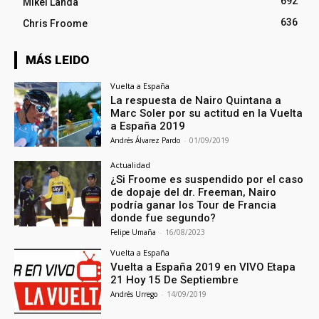
692
Mikel Landa
636
Chris Froome
MÁS LEIDO
Vuelta a España
La respuesta de Nairo Quintana a
Marc Soler por su actitud en la Vuelta
a España 2019
Andrés Álvarez Pardo
-
01/09/2019
Actualidad
¿Si Froome es suspendido por el caso
de dopaje del dr. Freeman, Nairo
podría ganar los Tour de Francia
donde fue segundo?
Felipe Umaña
-
16/08/2023
Vuelta a España
Vuelta a España 2019 en VIVO Etapa
21 Hoy 15 De Septiembre
Andrés Urrego
-
14/09/2019