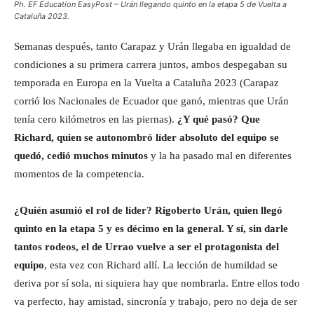
Ph. EF Education EasyPost – Urán llegando quinto en la etapa 5 de Vuelta a
Cataluña 2023.
Semanas después, tanto Carapaz y Urán llegaba en igualdad de
condiciones a su primera carrera juntos, ambos despegaban su
temporada en Europa en la Vuelta a Cataluña 2023 (Carapaz
corrió los Nacionales de Ecuador que ganó, mientras que Urán
tenía cero kilómetros en las piernas).
¿Y qué pasó? Que
Richard, quien se autonombró líder absoluto del equipo se
quedó, cedió muchos minutos
y la ha pasado mal en diferentes
momentos de la competencia.
¿Quién asumió el rol de líder? Rigoberto Urán, quien llegó
quinto en la etapa 5 y es décimo en la general. Y sí, sin darle
tantos rodeos, el de Urrao vuelve a ser el protagonista del
equipo
, esta vez con Richard allí. La lección de humildad se
deriva por sí sola, ni siquiera hay que nombrarla. Entre ellos todo
va perfecto, hay amistad, sincronía y trabajo, pero no deja de ser