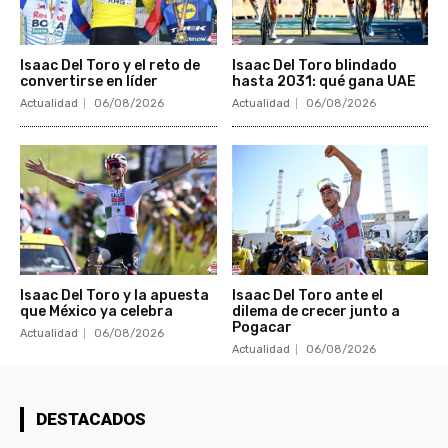
Isaac Del Toro y el reto de
Isaac Del Toro blindado
convertirse en líder
hasta 2031: qué gana UAE
Actualidad
06/08/2026
Actualidad
06/08/2026
Isaac Del Toro y la apuesta
Isaac Del Toro ante el
que México ya celebra
dilema de crecer junto a
Pogacar
Actualidad
06/08/2026
Actualidad
06/08/2026
DESTACADOS