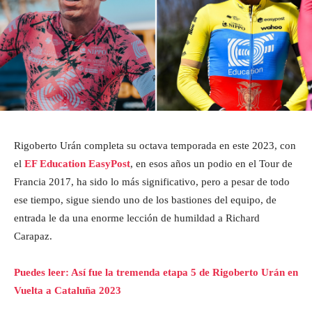
Rigoberto Urán completa su octava temporada en este 2023, con
el
EF Education EasyPost
, en esos años un podio en el Tour de
Francia 2017, ha sido lo más significativo, pero a pesar de todo
ese tiempo, sigue siendo uno de los bastiones del equipo, de
entrada le da una enorme lección de humildad a Richard
Carapaz.
Puedes leer: Así fue la tremenda etapa 5 de Rigoberto Urán en
Vuelta a Cataluña 2023