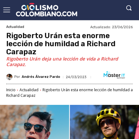
Actualizado:
23/06/2026
Actualidad
Rigoberto Urán esta enorme
lección de humildad a Richard
Carapaz
Rigoberto Urán deja una lección de vida a Richard
Carapaz.
Por
Andrés Álvarez Pardo
24/03/2023
Inicio
Actualidad
Rigoberto Urán esta enorme lección de humildad a
Richard Carapaz