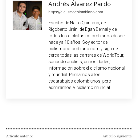
Andrés Álvarez Pardo
https://ciclismocolombiano.com
Escribo de Nairo Quintana, de
Rigoberto Urán, de Egan Bernal y de
todos los ciclistas colombianos desde
hace ya 10 años. Soy editor de
ciclismocolombiano.com y sigo de
cerca todas las carreras de WorldTour,
sacando análisis, curiosidades,
información sobre el ciclismo nacional
y mundial. Primamos a los
escarabajos colombianos, pero
admiramos el ciclismo mundial.
Artículo anterior
Artículo siguiente