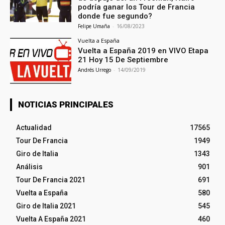
podría ganar los Tour de Francia
donde fue segundo?
Felipe Umaña
-
16/08/2023
Vuelta a España
Vuelta a España 2019 en VIVO Etapa
21 Hoy 15 De Septiembre
Andrés Urrego
-
14/09/2019
NOTICIAS PRINCIPALES
Actualidad
17565
Tour De Francia
1949
Giro de Italia
1343
Análisis
901
Tour De Francia 2021
691
Vuelta a España
580
Giro de Italia 2021
545
Vuelta A España 2021
460