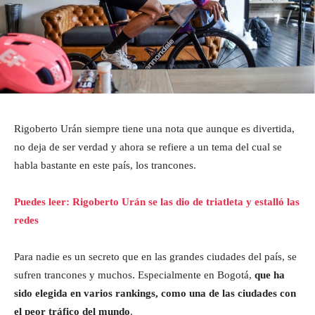
Rigoberto Urán siempre tiene una nota que aunque es divertida,
no deja de ser verdad y ahora se refiere a un tema del cual se
habla bastante en este país, los trancones.
Puedes leer: Rigoberto Urán se las dio de triatleta y estalló las
redes
Para nadie es un secreto que en las grandes ciudades del país, se
sufren trancones y muchos. Especialmente en Bogotá,
que ha
sido elegida en varios rankings, como una de las ciudades con
el peor tráfico del mundo
.