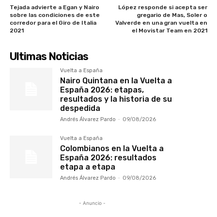
Tejada advierte a Egan y Nairo
López responde si acepta ser
sobre las condiciones de este
gregario de Mas, Soler o
corredor para el Giro de Italia
Valverde en una gran vuelta en
2021
el Movistar Team en 2021
Ultimas Noticias
Vuelta a España
Nairo Quintana en la Vuelta a
España 2026: etapas,
resultados y la historia de su
despedida
Andrés Álvarez Pardo
-
09/08/2026
Vuelta a España
Colombianos en la Vuelta a
España 2026: resultados
etapa a etapa
Andrés Álvarez Pardo
-
09/08/2026
- Anuncio -