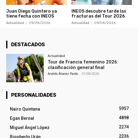
Juan Diego Quintero ya
INEOS descubre tarde las
tiene fecha con INEOS
fracturas del Tour 2026
Actualidad
09/08/2026
Actualidad
09/08/2026
DESTACADOS
Actualidad
Tour de Francia femenino 2026:
clasificación general final
Andrés Álvarez Pardo
-
01/08/2026
PERSONALIDADES
5957
Nairo Quintana
4898
Egan Bernal
2274
Miguel Ángel López
2236
Rigoberto Urán