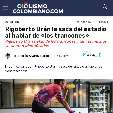
Actualizado:
27/01/2021
Actualidad
Rigoberto Urán la saca del estadio
al hablar de «los trancones»
Rigoberto Urán habló de los trancones y tal vez muchos
se sientan identificados.
Por
Andrés Álvarez Pardo
27/01/2021
Inicio
Actualidad
Rigoberto Urán la saca del estadio al hablar de
"los trancones"