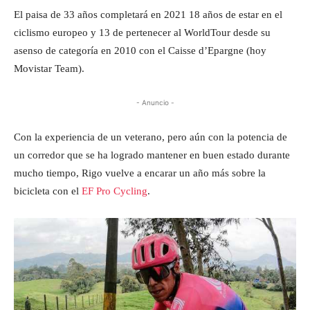
El paisa de 33 años completará en 2021 18 años de estar en el
ciclismo europeo y 13 de pertenecer al WorldTour desde su
asenso de categoría en 2010 con el Caisse d’Epargne (hoy
Movistar Team).
- Anuncio -
Con la experiencia de un veterano, pero aún con la potencia de
un corredor que se ha logrado mantener en buen estado durante
mucho tiempo, Rigo vuelve a encarar un año más sobre la
bicicleta con el
EF Pro Cycling
.