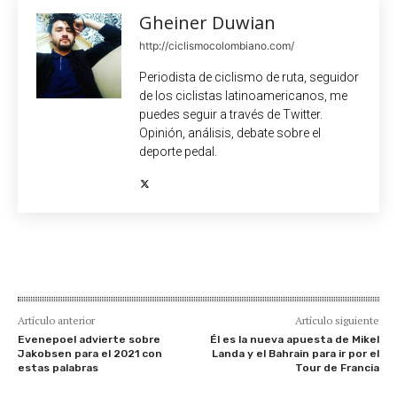
Gheiner Duwian
http://ciclismocolombiano.com/
Periodista de ciclismo de ruta, seguidor
de los ciclistas latinoamericanos, me
puedes seguir a través de Twitter.
Opinión, análisis, debate sobre el
deporte pedal.
Artículo anterior
Artículo siguiente
Evenepoel advierte sobre
Él es la nueva apuesta de Mikel
Jakobsen para el 2021 con
Landa y el Bahrain para ir por el
estas palabras
Tour de Francia