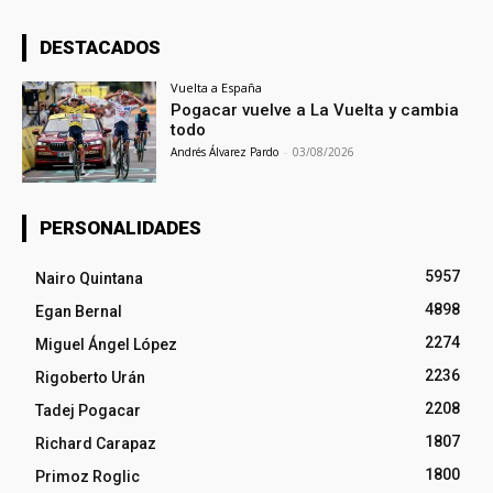
DESTACADOS
Vuelta a España
Pogacar vuelve a La Vuelta y cambia
todo
Andrés Álvarez Pardo
-
03/08/2026
PERSONALIDADES
5957
Nairo Quintana
4898
Egan Bernal
2274
Miguel Ángel López
2236
Rigoberto Urán
2208
Tadej Pogacar
1807
Richard Carapaz
1800
Primoz Roglic