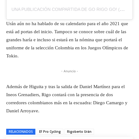
UNA PUBLICACIÓN COMPARTIDA DE GO RIGO GO! (@GORIGOGOOFICIAL)
Urán aún no ha hablado de su calendario para el año 2021 que
está ad portas del inicio. Tampoco se conoce sobre cuál de las
grandes haría e incluso si estará en la nómina que portará el
uniforme de la selección Colombia en los Juegos Olímpicos de
Tokio.
- Anuncio -
Además de Higuita y tras la salida de Daniel Martínez para el
Ineos Grenadiers, Rigo contará con la presencia de dos
corredores colombianos más en la escuadra: Diego Camargo y
Daniel Arroyave.
RELACIONADOS
EF Pro Cycling
Rigoberto Urán