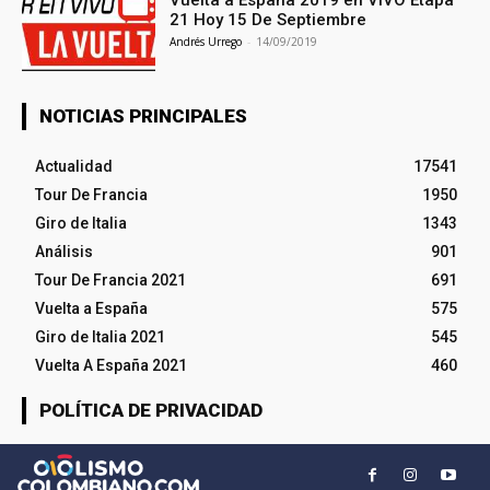
21 Hoy 15 De Septiembre
Andrés Urrego
-
14/09/2019
NOTICIAS PRINCIPALES
Actualidad
17541
Tour De Francia
1950
Giro de Italia
1343
Análisis
901
Tour De Francia 2021
691
Vuelta a España
575
Giro de Italia 2021
545
Vuelta A España 2021
460
POLÍTICA DE PRIVACIDAD