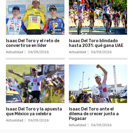
Isaac Del Toro y el reto de
Isaac Del Toro blindado
convertirse en líder
hasta 2031: qué gana UAE
Actualidad
06/08/2026
Actualidad
06/08/2026
Isaac Del Toro y la apuesta
Isaac Del Toro ante el
que México ya celebra
dilema de crecer junto a
Pogacar
Actualidad
06/08/2026
Actualidad
06/08/2026