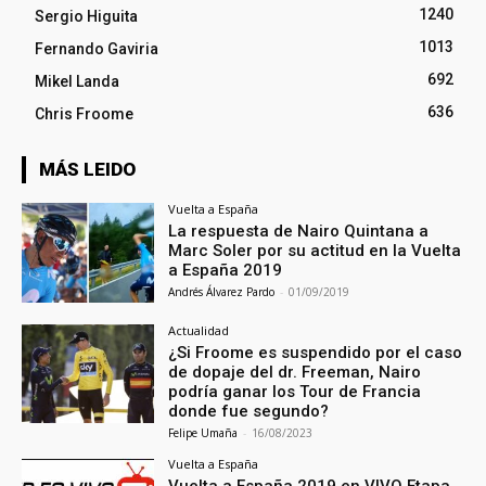
1240
Sergio Higuita
1013
Fernando Gaviria
692
Mikel Landa
636
Chris Froome
MÁS LEIDO
Vuelta a España
La respuesta de Nairo Quintana a
Marc Soler por su actitud en la Vuelta
a España 2019
Andrés Álvarez Pardo
-
01/09/2019
Actualidad
¿Si Froome es suspendido por el caso
de dopaje del dr. Freeman, Nairo
podría ganar los Tour de Francia
donde fue segundo?
Felipe Umaña
-
16/08/2023
Vuelta a España
Vuelta a España 2019 en VIVO Etapa