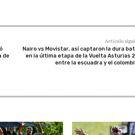
Artículo sigu
ió
Nairo vs Movistar, así captaron la dura bat
a de
en la última etapa de la Vuelta Asturias 
entre la escuadra y el colomb