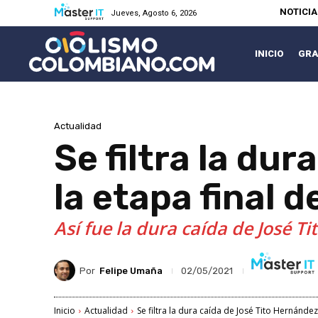
NOTICI
Jueves, Agosto 6, 2026
INICIO
GRA
Actualidad
Se filtra la du
la etapa final 
Así fue la dura caída de José T
Por
Felipe Umaña
02/05/2021
Inicio
Actualidad
Se filtra la dura caída de José Tito Hernández 