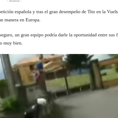
- Anuncio -
tición española y tras el gran desempeño de Tito en la Vuelt
ran manera en Europa.
eguro, un gran equipo podría darle la oportunidad entre sus f
do muy bien.