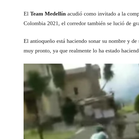
El
Team Medellín
acudió como invitado a la compe
Colombia 2021, el corredor también se lució de g
El antioqueño está haciendo sonar su nombre y de s
muy pronto, ya que realmente lo ha estado hacien