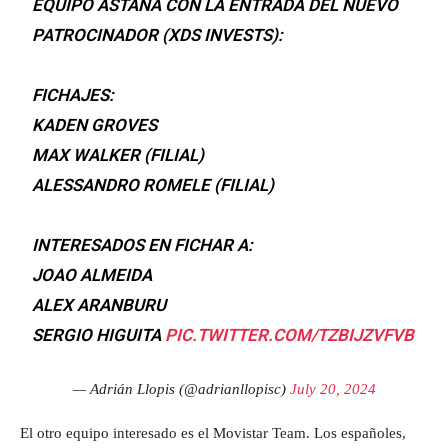
EQUIPO ASTANA CON LA ENTRADA DEL NUEVO
PATROCINADOR (XDS INVESTS):
FICHAJES:
KADEN GROVES
MAX WALKER (FILIAL)
ALESSANDRO ROMELE (FILIAL)
INTERESADOS EN FICHAR A:
JOAO ALMEIDA
ALEX ARANBURU
SERGIO HIGUITA
PIC.TWITTER.COM/TZBIJZVFVB
— Adrián Llopis (@adrianllopisc)
July 20, 2024
El otro equipo interesado es el Movistar Team. Los españoles,