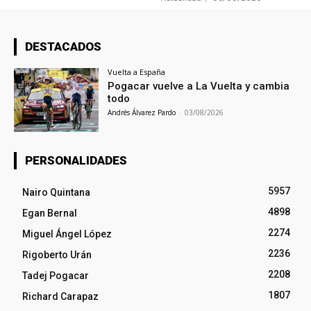
DESTACADOS
Vuelta a España
Pogacar vuelve a La Vuelta y cambia
todo
Andrés Álvarez Pardo
-
03/08/2026
PERSONALIDADES
5957
Nairo Quintana
4898
Egan Bernal
2274
Miguel Ángel López
2236
Rigoberto Urán
2208
Tadej Pogacar
1807
Richard Carapaz