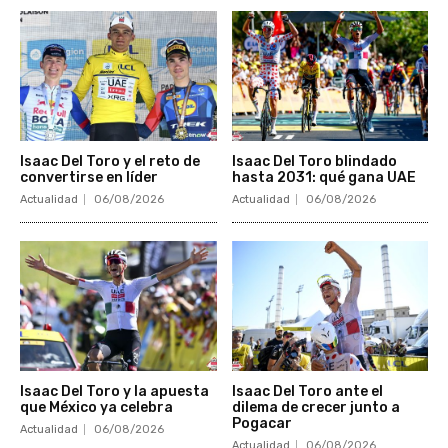
Isaac Del Toro y el reto de
Isaac Del Toro blindado
convertirse en líder
hasta 2031: qué gana UAE
Actualidad
06/08/2026
Actualidad
06/08/2026
Isaac Del Toro y la apuesta
Isaac Del Toro ante el
que México ya celebra
dilema de crecer junto a
Pogacar
Actualidad
06/08/2026
Actualidad
06/08/2026