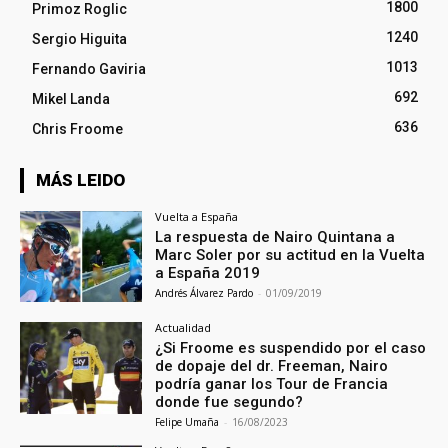
1800
Primoz Roglic
1240
Sergio Higuita
1013
Fernando Gaviria
692
Mikel Landa
636
Chris Froome
MÁS LEIDO
Vuelta a España
La respuesta de Nairo Quintana a
Marc Soler por su actitud en la Vuelta
a España 2019
Andrés Álvarez Pardo
-
01/09/2019
Actualidad
¿Si Froome es suspendido por el caso
de dopaje del dr. Freeman, Nairo
podría ganar los Tour de Francia
donde fue segundo?
Felipe Umaña
-
16/08/2023