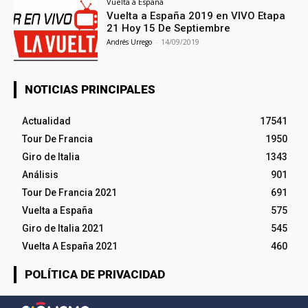
Vuelta a España
Vuelta a España 2019 en VIVO Etapa
21 Hoy 15 De Septiembre
Andrés Urrego
-
14/09/2019
NOTICIAS PRINCIPALES
Actualidad
17541
Tour De Francia
1950
Giro de Italia
1343
Análisis
901
Tour De Francia 2021
691
Vuelta a España
575
Giro de Italia 2021
545
Vuelta A España 2021
460
POLÍTICA DE PRIVACIDAD