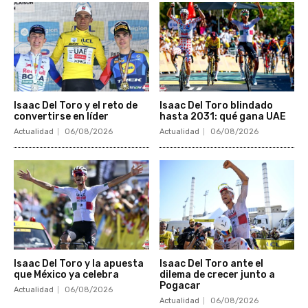
Isaac Del Toro y el reto de
Isaac Del Toro blindado
convertirse en líder
hasta 2031: qué gana UAE
Actualidad
06/08/2026
Actualidad
06/08/2026
Isaac Del Toro y la apuesta
Isaac Del Toro ante el
que México ya celebra
dilema de crecer junto a
Pogacar
Actualidad
06/08/2026
Actualidad
06/08/2026