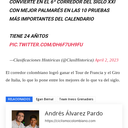
CONVIERTE EN EL 6º CORREDOR DEL SIGLO XXI
CON MEJOR PALMARÉS EN LAS 10 PRUEBAS
MÁS IMPORTANTES DEL CALENDARIO
TIENE 24 AÑITOS
PIC.TWITTER.COM/DH6F7UH9FU
—Clasificaciones Históricas (@ClasiHistorica)
April 2, 2023
El corredor colombiano logró ganar el Tour de Francia y el Giro
de Italia, lo que lo pone entre los mejores de lo que va del siglo.
RELACIONADOS
Egan Bernal
Team Ineos Grenadiers
Andrés Álvarez Pardo
https://ciclismocolombiano.com