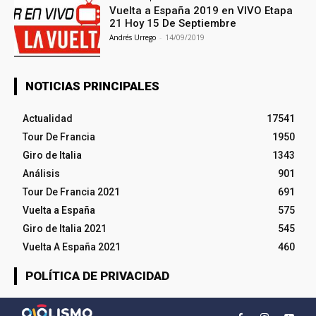
Vuelta a España 2019 en VIVO Etapa
21 Hoy 15 De Septiembre
Andrés Urrego
-
14/09/2019
NOTICIAS PRINCIPALES
Actualidad
17541
Tour De Francia
1950
Giro de Italia
1343
Análisis
901
Tour De Francia 2021
691
Vuelta a España
575
Giro de Italia 2021
545
Vuelta A España 2021
460
POLÍTICA DE PRIVACIDAD