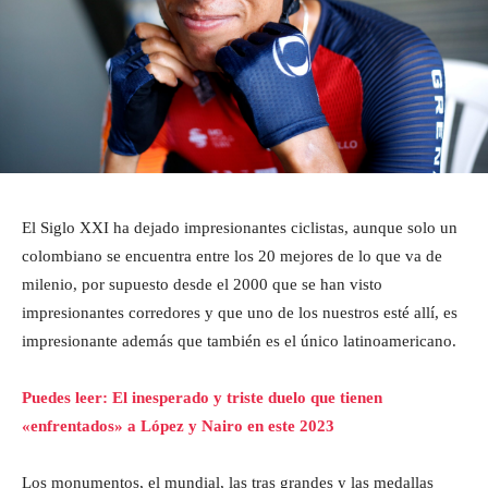
El Siglo XXI ha dejado impresionantes ciclistas, aunque solo un
colombiano se encuentra entre los 20 mejores de lo que va de
milenio, por supuesto desde el 2000 que se han visto
impresionantes corredores y que uno de los nuestros esté allí, es
impresionante además que también es el único latinoamericano.
Puedes leer: El inesperado y triste duelo que tienen
«enfrentados» a López y Nairo en este 2023
Los monumentos, el mundial, las tras grandes y las medallas