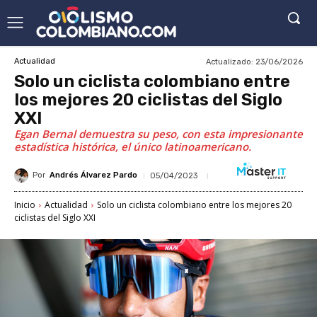
Actualizado:
23/06/2026
Actualidad
Solo un ciclista colombiano entre
los mejores 20 ciclistas del Siglo
XXI
Egan Bernal demuestra su peso, con esta impresionante
estadística histórica, el único latinoamericano.
Por
Andrés Álvarez Pardo
05/04/2023
Inicio
Actualidad
Solo un ciclista colombiano entre los mejores 20
ciclistas del Siglo XXI