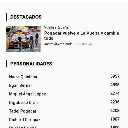
DESTACADOS
Vuelta a España
Pogacar vuelve a La Vuelta y cambia
todo
Andrés Álvarez Pardo
-
03/08/2026
PERSONALIDADES
5957
Nairo Quintana
4898
Egan Bernal
2274
Miguel Ángel López
2236
Rigoberto Urán
2208
Tadej Pogacar
1807
Richard Carapaz
1800