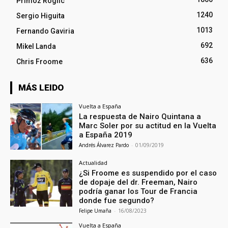
Primoz Roglic
1240
Sergio Higuita
1013
Fernando Gaviria
692
Mikel Landa
636
Chris Froome
MÁS LEIDO
Vuelta a España
La respuesta de Nairo Quintana a
Marc Soler por su actitud en la Vuelta
a España 2019
Andrés Álvarez Pardo
-
01/09/2019
Actualidad
¿Si Froome es suspendido por el caso
de dopaje del dr. Freeman, Nairo
podría ganar los Tour de Francia
donde fue segundo?
Felipe Umaña
-
16/08/2023
Vuelta a España