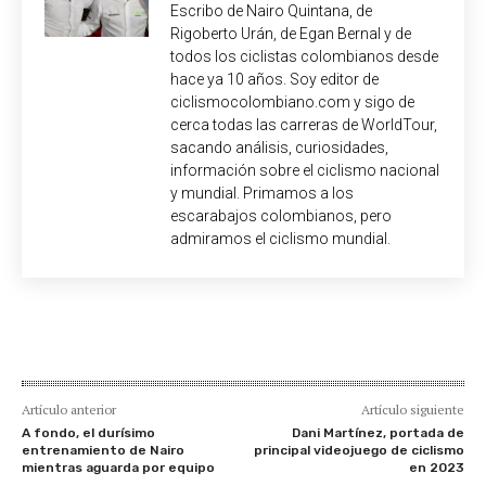
Escribo de Nairo Quintana, de
Rigoberto Urán, de Egan Bernal y de
todos los ciclistas colombianos desde
hace ya 10 años. Soy editor de
ciclismocolombiano.com y sigo de
cerca todas las carreras de WorldTour,
sacando análisis, curiosidades,
información sobre el ciclismo nacional
y mundial. Primamos a los
escarabajos colombianos, pero
admiramos el ciclismo mundial.
Artículo anterior
Artículo siguiente
A fondo, el durísimo
Dani Martínez, portada de
entrenamiento de Nairo
principal videojuego de ciclismo
mientras aguarda por equipo
en 2023