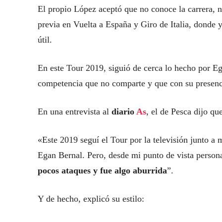
El propio López aceptó que no conoce la carrera, no
previa en Vuelta a España y Giro de Italia, donde 
útil.
En este Tour 2019, siguió de cerca lo hecho por Eg
competencia que no comparte y que con su presenci
En una entrevista al
diario
As
, el de Pesca dijo qu
«Este 2019 seguí el Tour por la televisión junto a 
Egan Bernal. Pero, desde mi punto de vista person
pocos ataques y fue algo aburrida
”.
Y de hecho, explicó su estilo: