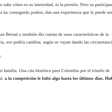
 sabe cómo es su intensidad, ni la presión. Pero su participa
ya ha conseguido podios, dan una experiencia que le puede se
an Bernal y también dio cuenta de unas características de la
a, eso podría cambiar, según se vayan dando las circunstanci
e:
mi familia. Una cita histórica para Colombia por el triunfo de
al,
a la competición le faltó algo hasta los últimos días. Hu