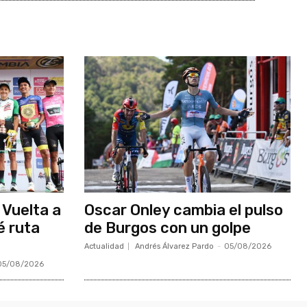
 Vuelta a
Oscar Onley cambia el pulso
é ruta
de Burgos con un golpe
Actualidad
Andrés Álvarez Pardo
-
05/08/2026
05/08/2026