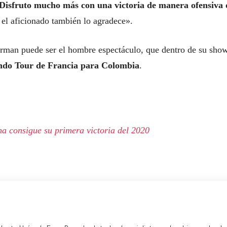
Disfruto mucho más con una victoria de manera ofensiva
 el aficionado también lo agradece».
erman puede ser el hombre espectáculo, que dentro de su show
undo Tour de Francia para Colombia
.
a consigue su primera victoria del 2020