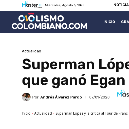
NOTICI
Miércoles, Agosto 5, 2026
INICIO
GRA
Actualidad
Superman López 
que ganó Egan
Por
Andrés Álvarez Pardo
07/01/2020
Inicio
Actualidad
Superman López y la crítica al Tour de Franci