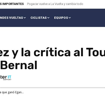
AS IMPORTANTES
Pogacar vuelve a La Vuelta y cambia todo
NDES VUELTAS
CICLISTAS
EQUIPOS
y la crítica al To
 Bernal
a que ganó Egan...