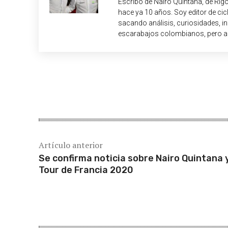
Escribo de Nairo Quintana, de Rig
hace ya 10 años. Soy editor de c
sacando análisis, curiosidades, i
escarabajos colombianos, pero a
Cuota
Artículo anterior
Se confirma noticia sobre Nairo Quintana y
Tour de Francia 2020