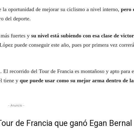
e la oportunidad de mejorar su ciclismo a nivel interno,
pero 
ro del deporte.
 más fuertes y
su nivel está subiendo con esa clase de victor
López puede conseguir este año, pues por primera vez correrá
El recorrido del Tour de Francia es montañoso y apto para e
él tiene y
que puede usar como su mejor arma dentro de la
- Anuncio -
 Tour de Francia que ganó Egan Bernal