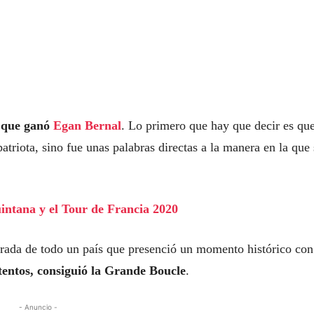
a que ganó
Egan Bernal
. Lo primero que hay que decir es qu
atriota, sino fue unas palabras directas a la manera en la que 
uintana y el Tour de Francia 2020
rada de todo un país que presenció un momento histórico con
tentos, consiguió la Grande Boucle
.
- Anuncio -