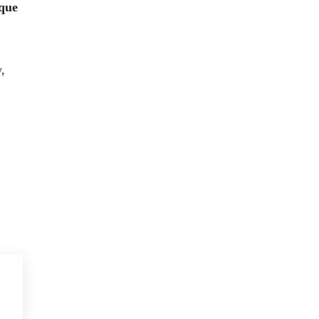
 que
,