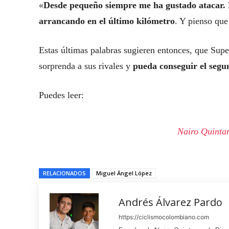
«
Desde pequeño siempre me ha gustado atacar. 
arrancando en el último kilómetro
. Y pienso que
Estas últimas palabras sugieren entonces, que Sup
sorprenda a sus rivales y
pueda conseguir el seg
Puedes leer:
Nairo Quintan
RELACIONADOS
Miguel Ángel López
Andrés Álvarez Pardo
https://ciclismocolombiano.com