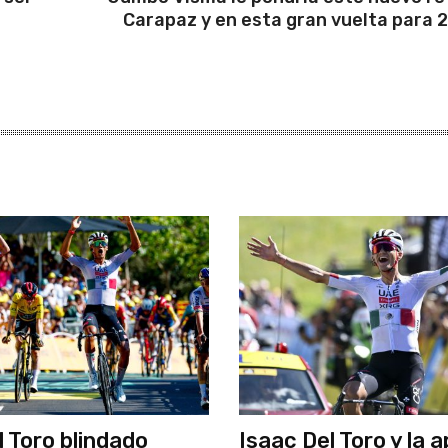
Carapaz y en esta gran vuelta para 
l Toro blindado
Isaac Del Toro y la 