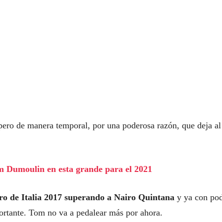
, pero de manera temporal, por una poderosa razón, que deja al
om Dumoulin en esta grande para el 2021
iro de Italia 2017 superando a Nairo Quintana
y ya con po
ortante. Tom no va a pedalear más por ahora.