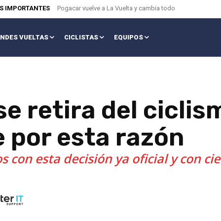
AS IMPORTANTES
Pogacar vuelve a La Vuelta y cambia todo
NDES VUELTAS
CICLISTAS
EQUIPOS
 retira del ciclis
 por esta razón
 con esta decisión ya oficial y con ci