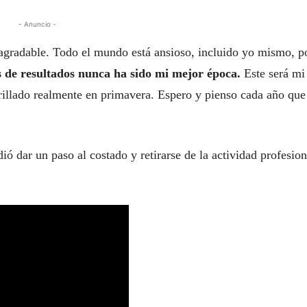
- Anuncio -
agradable. Todo el mundo está ansioso, incluido yo mismo, p
 de resultados nunca ha sido mi mejor época.
Este será mi
rillado realmente en primavera. Espero y pienso cada año que
ó dar un paso al costado y retirarse de la actividad profesion