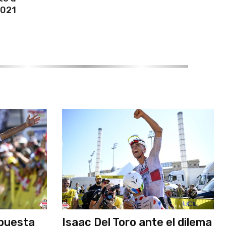
2021
apuesta
Isaac Del Toro ante el dilema