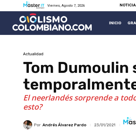
NOTICI
Viernes, Agosto 7, 2026
INICIO
GRA
Actualidad
Tom Dumoulin se
temporalmente
El neerlandés sorprende a todos
esto?
Por
Andrés Álvarez Pardo
23/01/2021