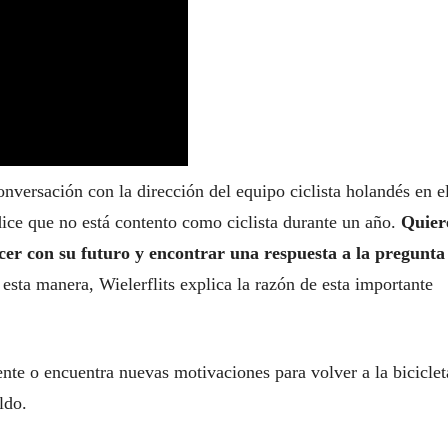
versación con la dirección del equipo ciclista holandés en e
ice que no está contento como ciclista durante un año.
Quier
cer con su futuro y encontrar una respuesta a la pregunta
 esta manera, Wielerflits explica la razón de esta importante
mente o encuentra nuevas motivaciones para volver a la biciclet
ldo.