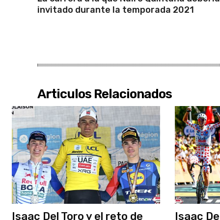
invitado durante la temporada 2021
Articulos Relacionados
Isaac Del Toro y el reto de
Isaac De