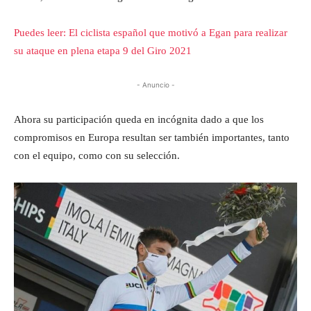
Puedes leer: El ciclista español que motivó a Egan para realizar
su ataque en plena etapa 9 del Giro 2021
- Anuncio -
Ahora su participación queda en incógnita dado a que los
compromisos en Europa resultan ser también importantes, tanto
con el equipo, como con su selección.