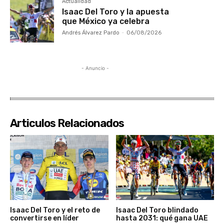
Actualidad
Isaac Del Toro y la apuesta
que México ya celebra
Andrés Álvarez Pardo
-
06/08/2026
- Anuncio -
Articulos Relacionados
Isaac Del Toro y el reto de
Isaac Del Toro blindado
convertirse en líder
hasta 2031: qué gana UAE