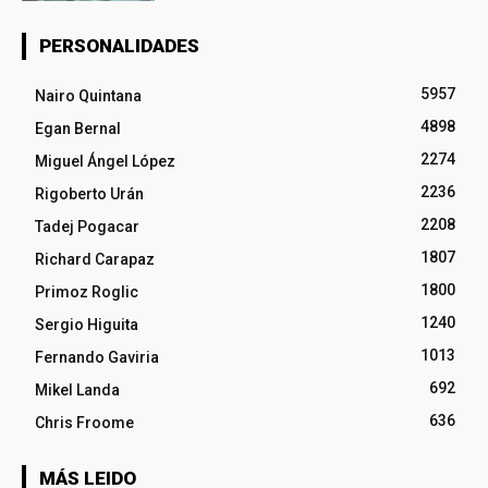
PERSONALIDADES
5957
Nairo Quintana
4898
Egan Bernal
2274
Miguel Ángel López
2236
Rigoberto Urán
2208
Tadej Pogacar
1807
Richard Carapaz
1800
Primoz Roglic
1240
Sergio Higuita
1013
Fernando Gaviria
692
Mikel Landa
636
Chris Froome
MÁS LEIDO