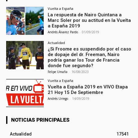
Vuelta a España
La respuesta de Nairo Quintana a
Marc Soler por su actitud en la Vuelta
a España 2019
Andrés Álvarez Pardo
-
01/09/2019
Actualidad
¿Si Froome es suspendido por el caso
de dopaje del dr. Freeman, Nairo
podría ganar los Tour de Francia
donde fue segundo?
Felipe Umaña
-
16/08/2023
Vuelta a España
Vuelta a España 2019 en VIVO Etapa
21 Hoy 15 De Septiembre
Andrés Urrego
-
14/09/2019
NOTICIAS PRINCIPALES
Actualidad
17541