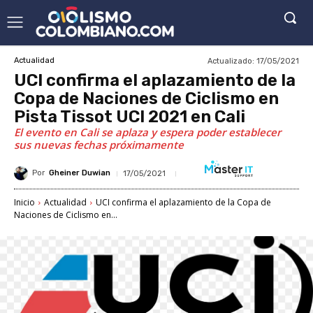
Actualizado:
17/05/2021
Actualidad
UCI confirma el aplazamiento de la
Copa de Naciones de Ciclismo en
Pista Tissot UCI 2021 en Cali
El evento en Cali se aplaza y espera poder establecer
sus nuevas fechas próximamente
Por
Gheiner Duwian
17/05/2021
Inicio
Actualidad
UCI confirma el aplazamiento de la Copa de
Naciones de Ciclismo en...