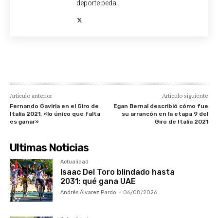
deporte pedal.
Artículo anterior
Artículo siguiente
Fernando Gaviria en el Giro de
Egan Bernal describió cómo fue
Italia 2021, «lo único que falta
su arrancón en la etapa 9 del
es ganar»
Giro de Italia 2021
Ultimas Noticias
Actualidad
Isaac Del Toro blindado hasta
2031: qué gana UAE
Andrés Álvarez Pardo
-
06/08/2026