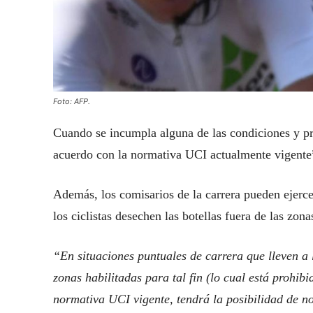
Foto: AFP.
Cuando se incumpla alguna de las condiciones y pr
acuerdo con la normativa UCI actualmente vigente
Además, los comisarios de la carrera pueden ejercer
los ciclistas desechen las botellas fuera de las zon
“En situaciones puntuales de carrera que lleven a l
zonas habilitadas para tal fin (lo cual está prohib
normativa UCI vigente, tendrá la posibilidad de no 