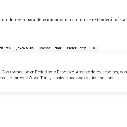
bio de regla para determinar si el cambio se extenderá más al
ck Step
Jayco AlUla
Michael Schar
Pieter Serry
UCI
. Con formación en Periodismo Deportivo. Amante de los deportes, con
nto de carreras World Tour y clásicas nacionales e internacionales.