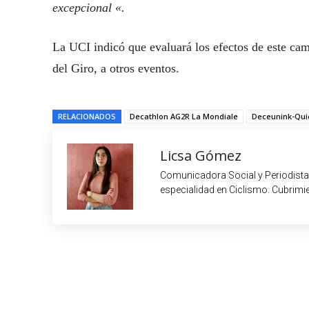
excepcional «.
La UCI indicó que evaluará los efectos de este cam
del Giro, a otros eventos.
RELACIONADOS
Decathlon AG2R La Mondiale
Deceunink-Qui
Licsa Gómez
Comunicadora Social y Periodista
especialidad en Ciclismo. Cubrimie
Cuota