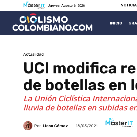
NOTICI
Jueves, Agosto 6, 2026
INICIO
GRA
Actualidad
UCI modifica r
de botellas en 
La Unión Ciclística Internacion
lluvia de botellas en subidas e
Por
Licsa Gómez
18/05/2021