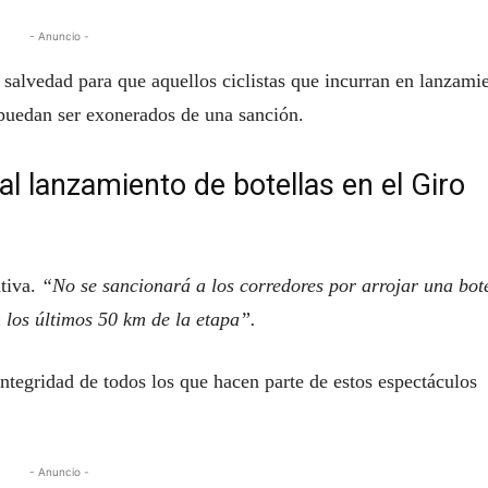
- Anuncio -
salvedad para que aquellos ciclistas que incurran en lanzami
 puedan ser exonerados de una sanción.
l lanzamiento de botellas en el Giro
ativa.
“No se sancionará a los corredores por arrojar una bot
n los últimos 50 km de la etapa”.
integridad de todos los que hacen parte de estos espectáculos
- Anuncio -