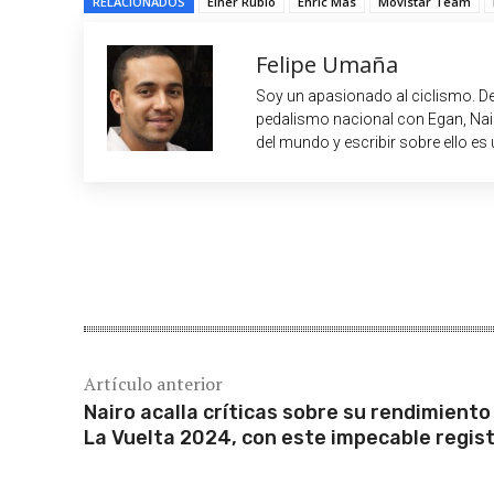
RELACIONADOS
Einer Rubio
Enric Mas
Movistar Team
Felipe Umaña
Soy un apasionado al ciclismo. De
pedalismo nacional con Egan, Nair
del mundo y escribir sobre ello es 
Cuota
Artículo anterior
Nairo acalla críticas sobre su rendimiento
La Vuelta 2024, con este impecable regis