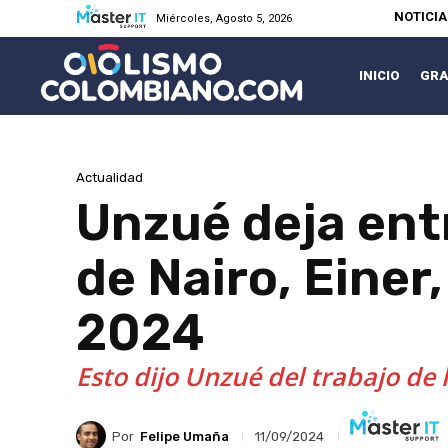
NOTICI
Miércoles, Agosto 5, 2026
INICIO
GRA
Actualidad
Unzué deja entr
de Nairo, Einer
2024
Esto dijo Unzué del trabajo de l
Por
Felipe Umaña
11/09/2024