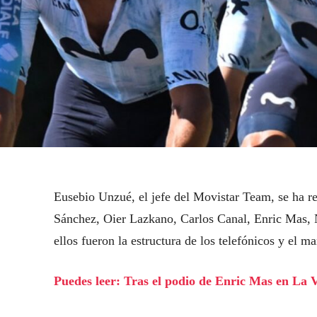
Eusebio Unzué, el jefe del Movistar Team, se ha re
Sánchez, Oier Lazkano, Carlos Canal, Enric Mas, N
ellos fueron la estructura de los telefónicos y el m
Puedes leer: Tras el podio de Enric Mas en La V