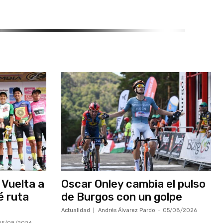
 Vuelta a
Oscar Onley cambia el pulso
é ruta
de Burgos con un golpe
Actualidad
Andrés Álvarez Pardo
-
05/08/2026