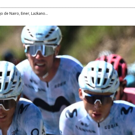
o de Nairo, Einer, Lazkano...