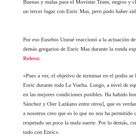
Buenas y malas para el Movistar Team, negros y cl
un tercer lugar con Enric Mas, pero pudo haber sid
Por eso Eusebio Unzué reaccionó a la actuación d
demás gregarios de Enric Mas durante la ronda espa
Relevo
:
«Pues a ver, el objetivo de terminar en el podio se
Enric durante toda La Vuelta. Luego, a nivel de e
en las mejores condiciones posibles. Ha habido ho
Sánchez y Oier Lazkano entre otros], que es verda
a nosotros creo que es lo que no nos ha permitido
respetado un poco la mala suerte. Por lo demás, cr
todo con Enric».