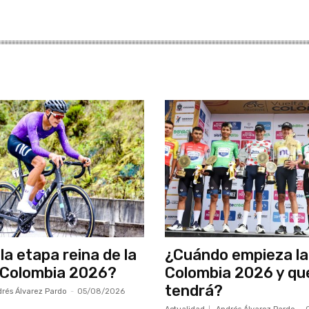
la etapa reina de la
¿Cuándo empieza la
 Colombia 2026?
Colombia 2026 y qu
tendrá?
rés Álvarez Pardo
-
05/08/2026