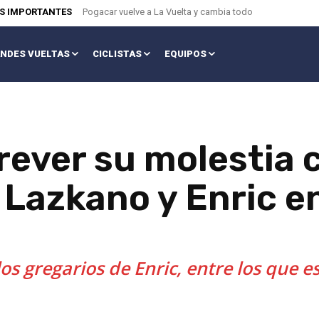
AS IMPORTANTES
Pogacar vuelve a La Vuelta y cambia todo
NDES VUELTAS
CICLISTAS
EQUIPOS
ever su molestia c
, Lazkano y Enric e
os gregarios de Enric, entre los que e