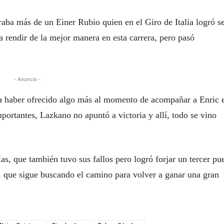
raba más de un Einer Rubio quien en el Giro de Italia logró s
a rendir de la mejor manera en esta carrera, pero pasó
- Anuncio -
a haber ofrecido algo más al momento de acompañar a Enric e
ortantes, Lazkano no apuntó a victoria y allí, todo se vino
s, que también tuvo sus fallos pero logró forjar un tercer pu
, que sigue buscando el camino para volver a ganar una gran