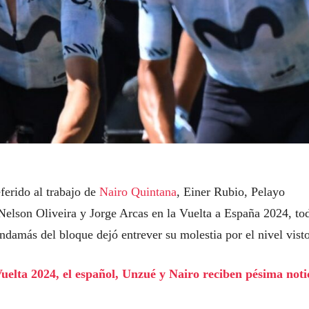
ferido al trabajo de
Nairo Quintana
, Einer Rubio, Pelayo
elson Oliveira y Jorge Arcas en la Vuelta a España 2024, to
andamás del bloque dejó entrever su molestia por el nivel visto
uelta 2024, el español, Unzué y Nairo reciben pésima noti