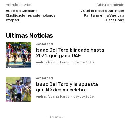
Artículo anterior
Artículo siguiente
Vuelta a Cataluña:
¿Qué le pasó a Jarlinson
Clasificaciones colombianos
Pantano en la Vuelta a
etapa 1
Cataluña?
Ultimas Noticias
Actualidad
Isaac Del Toro blindado hasta
2031: qué gana UAE
Andrés Álvarez Pardo
-
06/08/2026
Actualidad
Isaac Del Toro y la apuesta
que México ya celebra
Andrés Álvarez Pardo
-
06/08/2026
- Anuncio -