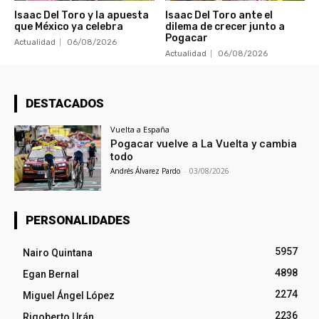
Isaac Del Toro y la apuesta
Isaac Del Toro ante el
que México ya celebra
dilema de crecer junto a
Pogacar
Actualidad
06/08/2026
Actualidad
06/08/2026
DESTACADOS
Vuelta a España
Pogacar vuelve a La Vuelta y cambia
todo
Andrés Álvarez Pardo
-
03/08/2026
PERSONALIDADES
5957
Nairo Quintana
4898
Egan Bernal
2274
Miguel Ángel López
2236
Rigoberto Urán