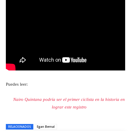
Puedes leer:
Nairo Quintana podría ser el primer ciclista en la historia en
lograr este registro
RELACIONADOS
Egan Bernal