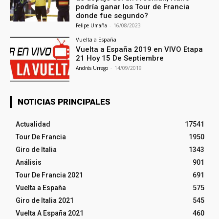
podría ganar los Tour de Francia
donde fue segundo?
Felipe Umaña
-
16/08/2023
Vuelta a España
Vuelta a España 2019 en VIVO Etapa
21 Hoy 15 De Septiembre
Andrés Urrego
-
14/09/2019
NOTICIAS PRINCIPALES
Actualidad
17541
Tour De Francia
1950
Giro de Italia
1343
Análisis
901
Tour De Francia 2021
691
Vuelta a España
575
Giro de Italia 2021
545
Vuelta A España 2021
460