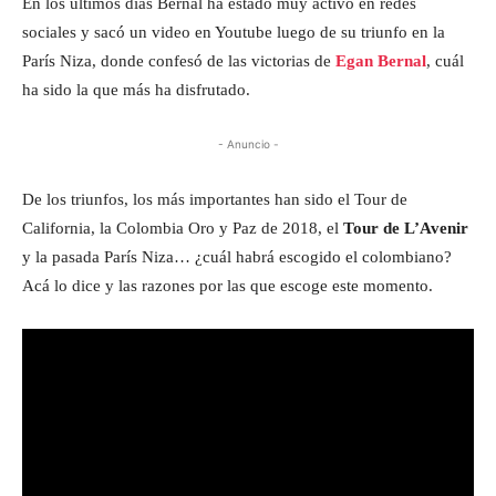
En los últimos días Bernal ha estado muy activo en redes
sociales y sacó un video en Youtube luego de su triunfo en la
París Niza, donde confesó de las victorias de
Egan Bernal
, cuál
ha sido la que más ha disfrutado.
- Anuncio -
De los triunfos, los más importantes han sido el Tour de
California, la Colombia Oro y Paz de 2018, el
Tour de L’Avenir
y la pasada París Niza… ¿cuál habrá escogido el colombiano?
Acá lo dice y las razones por las que escoge este momento.