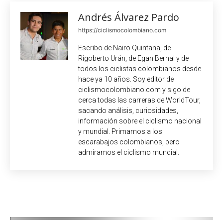
Andrés Álvarez Pardo
https://ciclismocolombiano.com
Escribo de Nairo Quintana, de
Rigoberto Urán, de Egan Bernal y de
todos los ciclistas colombianos desde
hace ya 10 años. Soy editor de
ciclismocolombiano.com y sigo de
cerca todas las carreras de WorldTour,
sacando análisis, curiosidades,
información sobre el ciclismo nacional
y mundial. Primamos a los
escarabajos colombianos, pero
admiramos el ciclismo mundial.