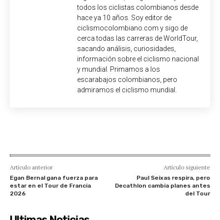
todos los ciclistas colombianos desde
hace ya 10 años. Soy editor de
ciclismocolombiano.com y sigo de
cerca todas las carreras de WorldTour,
sacando análisis, curiosidades,
información sobre el ciclismo nacional
y mundial. Primamos a los
escarabajos colombianos, pero
admiramos el ciclismo mundial.
Artículo anterior
Artículo siguiente
Egan Bernal gana fuerza para
Paul Seixas respira, pero
estar en el Tour de Francia
Decathlon cambia planes antes
2026
del Tour
Ultimas Noticias