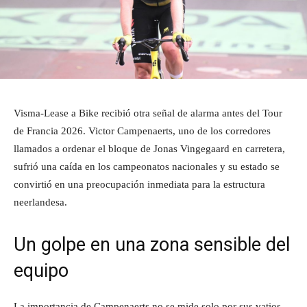
Visma-Lease a Bike recibió otra señal de alarma antes del Tour
de Francia 2026. Victor Campenaerts, uno de los corredores
llamados a ordenar el bloque de Jonas Vingegaard en carretera,
sufrió una caída en los campeonatos nacionales y su estado se
convirtió en una preocupación inmediata para la estructura
neerlandesa.
Un golpe en una zona sensible del
equipo
La importancia de Campenaerts no se mide solo por sus vatios.