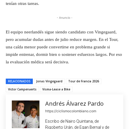
tenían otras tareas.
- Anuncio -
El equipo neerlandés sigue siendo candidato con Vingegaard,
pero acumular dudas antes de julio reduce margen. En el Tour,
una caída menor puede convertirse en problema grande si
impide entrenar, dormir bien o sostener esfuerzos largos. Por eso
la evaluación médica será decisiva.
RELACIONADOS
Jonas Vingegaard
Tour de Francia 2026
Victor Campenaerts
Visma-Lease a Bike
Andrés Álvarez Pardo
https://ciclismocolombiano.com
Escribo de Nairo Quintana, de
Rigoberto Urán, de Egan Bernal y de