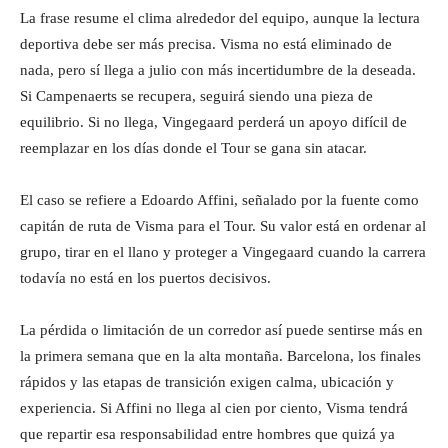
La frase resume el clima alrededor del equipo, aunque la lectura
deportiva debe ser más precisa. Visma no está eliminado de
nada, pero sí llega a julio con más incertidumbre de la deseada.
Si Campenaerts se recupera, seguirá siendo una pieza de
equilibrio. Si no llega, Vingegaard perderá un apoyo difícil de
reemplazar en los días donde el Tour se gana sin atacar.
El caso se refiere a Edoardo Affini, señalado por la fuente como
capitán de ruta de Visma para el Tour. Su valor está en ordenar al
grupo, tirar en el llano y proteger a Vingegaard cuando la carrera
todavía no está en los puertos decisivos.
La pérdida o limitación de un corredor así puede sentirse más en
la primera semana que en la alta montaña. Barcelona, los finales
rápidos y las etapas de transición exigen calma, ubicación y
experiencia. Si Affini no llega al cien por ciento, Visma tendrá
que repartir esa responsabilidad entre hombres que quizá ya