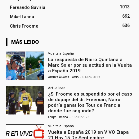
1013
Fernando Gaviria
692
Mikel Landa
636
Chris Froome
MÁS LEIDO
Vuelta a España
La respuesta de Nairo Quintana a
Marc Soler por su actitud en la Vuelta
a España 2019
Andrés Álvarez Pardo
-
01/09/2019
Actualidad
¿Si Froome es suspendido por el caso
de dopaje del dr. Freeman, Nairo
podría ganar los Tour de Francia
donde fue segundo?
Felipe Umaña
-
16/08/2023
Vuelta a España
Vuelta a España 2019 en VIVO Etapa
21 Hoy 15 De Septiembre