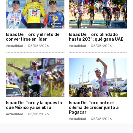
Isaac Del Toro y el reto de
Isaac Del Toro blindado
convertirse en líder
hasta 2031: qué gana UAE
Actualidad
06/08/2026
Actualidad
06/08/2026
Isaac Del Toro y la apuesta
Isaac Del Toro ante el
que México ya celebra
dilema de crecer junto a
Pogacar
Actualidad
06/08/2026
Actualidad
06/08/2026