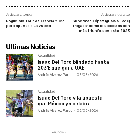
Artículo anterior
Artículo siguiente
Roglic, sin Tour de Francia 2023
Superman López iguala a Tadej
pero apunta a La Vuelta
Pogacar como los ciclistas con
más triunfos en este 2023
Ultimas Noticias
Actualidad
Isaac Del Toro blindado hasta
2031: qué gana UAE
Andrés Álvarez Pardo
-
06/08/2026
Actualidad
Isaac Del Toro y la apuesta
que México ya celebra
Andrés Álvarez Pardo
-
06/08/2026
- Anuncio -