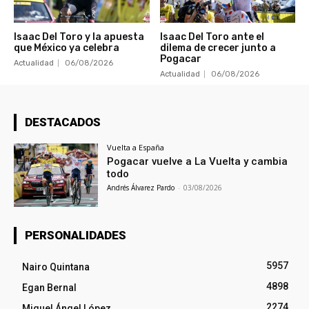
Isaac Del Toro y la apuesta
Isaac Del Toro ante el
que México ya celebra
dilema de crecer junto a
Pogacar
Actualidad
06/08/2026
Actualidad
06/08/2026
DESTACADOS
Vuelta a España
Pogacar vuelve a La Vuelta y cambia
todo
Andrés Álvarez Pardo
-
03/08/2026
PERSONALIDADES
5957
Nairo Quintana
4898
Egan Bernal
2274
Miguel Ángel López