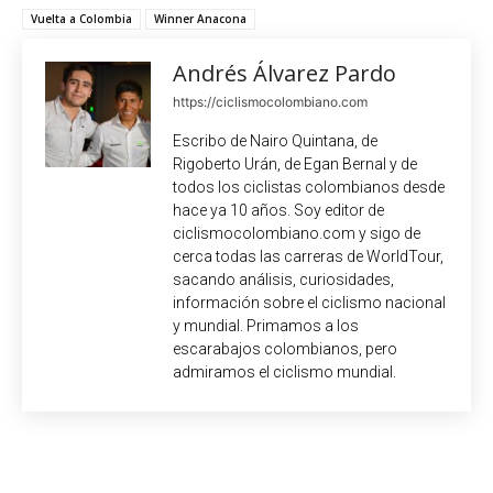
Vuelta a Colombia
Winner Anacona
Andrés Álvarez Pardo
https://ciclismocolombiano.com
Escribo de Nairo Quintana, de
Rigoberto Urán, de Egan Bernal y de
todos los ciclistas colombianos desde
hace ya 10 años. Soy editor de
ciclismocolombiano.com y sigo de
cerca todas las carreras de WorldTour,
sacando análisis, curiosidades,
información sobre el ciclismo nacional
y mundial. Primamos a los
escarabajos colombianos, pero
admiramos el ciclismo mundial.