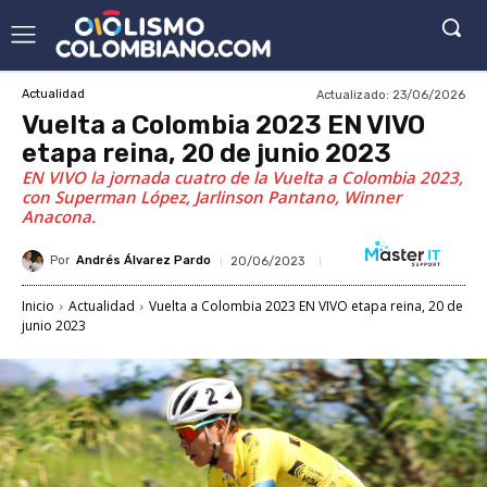
Actualizado:
23/06/2026
Actualidad
Vuelta a Colombia 2023 EN VIVO
etapa reina, 20 de junio 2023
EN VIVO la jornada cuatro de la Vuelta a Colombia 2023,
con Superman López, Jarlinson Pantano, Winner
Anacona.
Por
Andrés Álvarez Pardo
20/06/2023
Inicio
Actualidad
Vuelta a Colombia 2023 EN VIVO etapa reina, 20 de
junio 2023