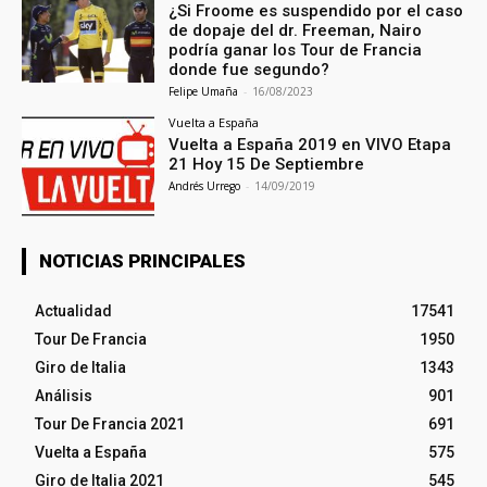
¿Si Froome es suspendido por el caso
de dopaje del dr. Freeman, Nairo
podría ganar los Tour de Francia
donde fue segundo?
Felipe Umaña
-
16/08/2023
Vuelta a España
Vuelta a España 2019 en VIVO Etapa
21 Hoy 15 De Septiembre
Andrés Urrego
-
14/09/2019
NOTICIAS PRINCIPALES
Actualidad
17541
Tour De Francia
1950
Giro de Italia
1343
Análisis
901
Tour De Francia 2021
691
Vuelta a España
575
Giro de Italia 2021
545