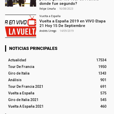
donde fue segundo?
Felipe Umaña
-
16/08/2023
Vuelta a España
Vuelta a España 2019 en VIVO Etapa
21 Hoy 15 De Septiembre
Andrés Urrego
-
14/09/2019
NOTICIAS PRINCIPALES
Actualidad
17534
Tour De Francia
1950
Giro de Italia
1343
Análisis
901
Tour De Francia 2021
691
Vuelta a España
575
Giro de Italia 2021
545
Vuelta A España 2021
460