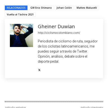
RELACIONADOS
GW Erco Shimano
Johan Colón
Matteo Malucelli
Vuelta al Táchira 2021
Gheiner Duwian
http://ciclismocolombiano.com/
Periodista de ciclismo de ruta, seguidor
de los ciclistas latinoamericanos, me
puedes seguir a través de Twitter.
Opinión, análisis, debate sobre el
deporte pedal.
Artículo anterior
Artículo siguiente