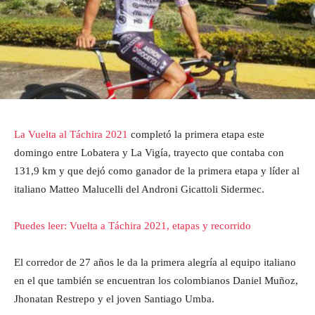
La Vuelta al Táchira 2021
completó la primera etapa este
domingo entre Lobatera y La Vigía, trayecto que contaba con
131,9 km y que dejó como ganador de la primera etapa y líder al
italiano Matteo Malucelli del Androni Gicattoli Sidermec.
Puedes leer: Vuelta a Táchira 2021, etapas y recorrido
El corredor de 27 años le da la primera alegría al equipo italiano
en el que también se encuentran los colombianos Daniel Muñoz,
Jhonatan Restrepo y el joven Santiago Umba.