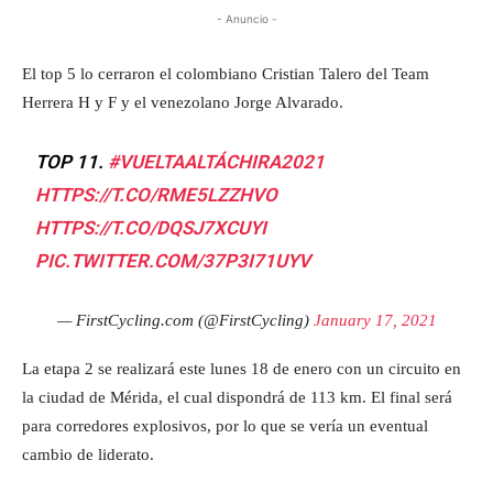
- Anuncio -
El top 5 lo cerraron el colombiano Cristian Talero del Team
Herrera H y F y el venezolano Jorge Alvarado.
TOP 11.
#VUELTAALTÁCHIRA2021
HTTPS://T.CO/RME5LZZHVO
HTTPS://T.CO/DQSJ7XCUYI
PIC.TWITTER.COM/37P3I71UYV
— FirstCycling.com (@FirstCycling)
January 17, 2021
La etapa 2 se realizará este lunes 18 de enero con un circuito en
la ciudad de Mérida, el cual dispondrá de 113 km. El final será
para corredores explosivos, por lo que se vería un eventual
cambio de liderato.