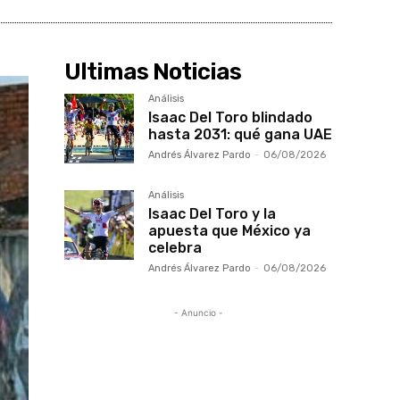
Ultimas Noticias
Análisis
Isaac Del Toro blindado
hasta 2031: qué gana UAE
Andrés Álvarez Pardo
-
06/08/2026
Análisis
Isaac Del Toro y la
apuesta que México ya
celebra
Andrés Álvarez Pardo
-
06/08/2026
- Anuncio -