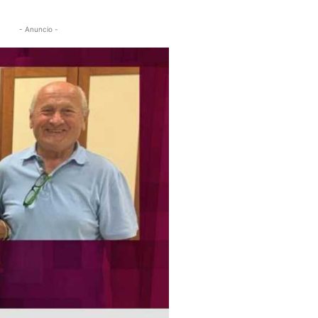
- Anuncio -