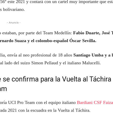
56º este 2021 y contará con un cartel muy importante que est
s bolivariano.
- Anuncio -
 estaban, por parte del Team Medellín:
Fabio Duarte, José 
nardo Suaza y el colombo-español Óscar Sevilla.
lia, envía al neo profesional de 18 años
Santiago Umba y a l
al lado del suizo Simon Pellaud y el italiano Malucelli.
se confirma para la Vuelta al Táchira
eam
goría UCI Pro Team con el equipo italiano
Bardiani CSF Faiz
rada 2021 con la escuadra en la Vuelta al Táchira.