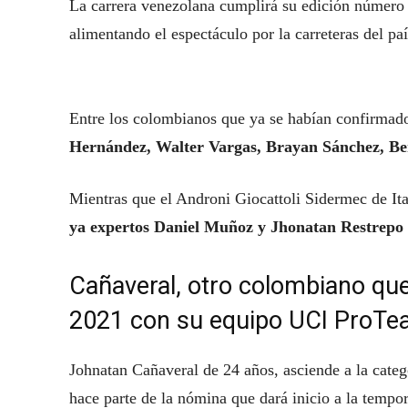
La carrera venezolana cumplirá su edición número 
alimentando el espectáculo por la carreteras del paí
Entre los colombianos que ya se habían confirmado
Hernández, Walter Vargas, Brayan Sánchez, Ber
Mientras que el Androni Giocattoli Sidermec de Ita
ya expertos Daniel Muñoz y Jhonatan Restrepo
Cañaveral, otro colombiano que 
2021 con su equipo UCI ProT
Johnatan Cañaveral de 24 años, asciende a la cate
hace parte de la nómina que dará inicio a la tempo