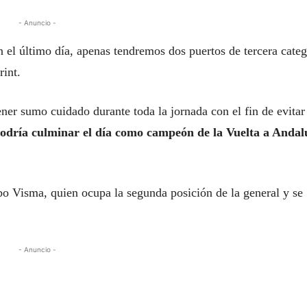
- Anuncio -
 el último día, apenas tendremos dos puertos de tercera categ
rint.
ener sumo cuidado durante toda la jornada con el fin de evitar
odría culminar el día como campeón de la Vuelta a Andal
o Visma, quien ocupa la segunda posición de la general y se
- Anuncio -