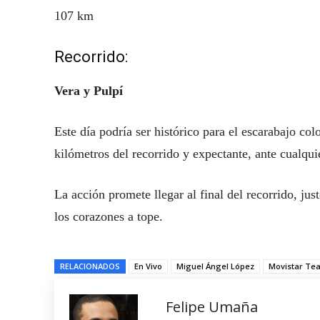
107 km
Recorrido:
Vera y Pulpí
Este día podría ser histórico para el escarabajo c
kilómetros del recorrido y expectante, ante cualqui
La acción promete llegar al final del recorrido, jus
los corazones a tope.
RELACIONADOS
En Vivo
Miguel Ángel López
Movistar Te
Felipe Umaña