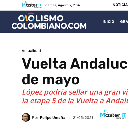
NOTICI
Viernes, Agosto 7, 2026
INICIO
GRA
Actualidad
Vuelta Andaluc
de mayo
López podría sellar una gran v
la etapa 5 de la Vuelta a Andal
Por
Felipe Umaña
21/05/2021