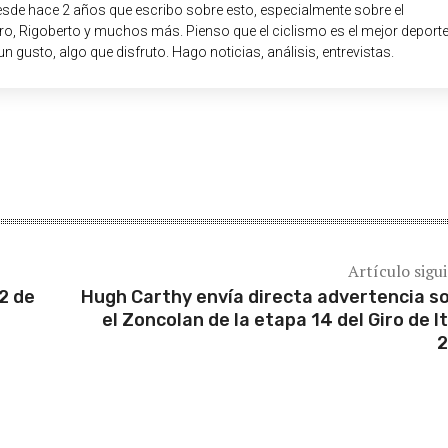
sde hace 2 años que escribo sobre esto, especialmente sobre el
o, Rigoberto y muchos más. Pienso que el ciclismo es el mejor deport
un gusto, algo que disfruto. Hago noticias, análisis, entrevistas.
Artículo sigu
22 de
Hugh Carthy envía directa advertencia s
el Zoncolan de la etapa 14 del Giro de It
2