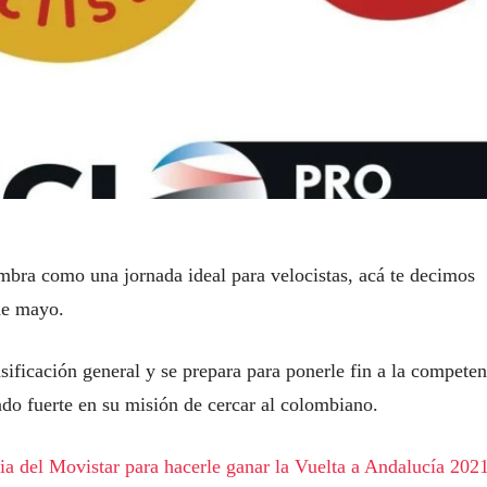
mbra como una jornada ideal para velocistas, acá te decimos
de mayo.
ificación general y se prepara para ponerle fin a la competen
do fuerte en su misión de cercar al colombiano.
ia del Movistar para hacerle ganar la Vuelta a Andalucía 202