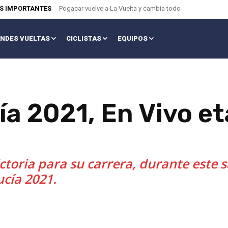
AS IMPORTANTES
Pogacar vuelve a La Vuelta y cambia todo
NDES VUELTAS
CICLISTAS
EQUIPOS
ía 2021, En Vivo e
ictoria para su carrera, durante este
ucía 2021.