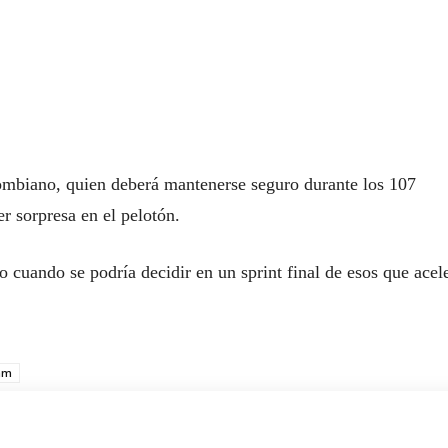
olombiano, quien deberá mantenerse seguro durante los 107
er sorpresa en el pelotón.
to cuando se podría decidir en un sprint final de esos que acel
am