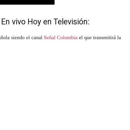
En vivo Hoy en Televisión:
añola siendo el canal
Señal Colombia
el que transmitirá la
.