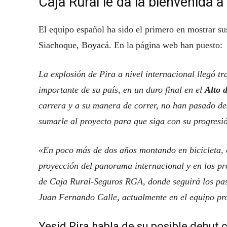
Caja Rural le da la bienvenida a
El equipo español ha sido el primero en mostrar sus
Siachoque, Boyacá. En la página web han puesto:
La explosión de Pira a nivel internacional llegó tr
importante de su país, en un duro final en el
Alto 
carrera y a su manera de correr, no han pasado de
sumarle al proyecto para que siga con su progresi
«En poco más de dos años montando en bicicleta, 
proyección del panorama internacional y en los pr
de Caja Rural-Seguros RGA, donde seguirá los pa
Juan Fernando Calle, actualmente en el equipo pro
Yesid Pira habla de su posible debut c