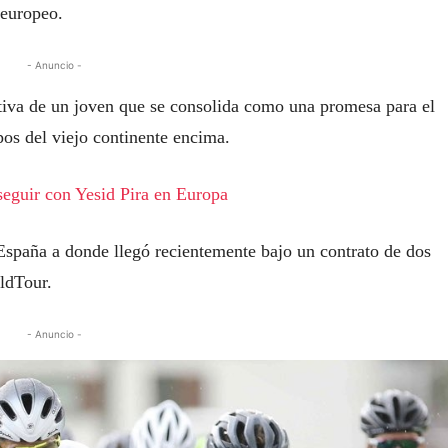
 europeo.
- Anuncio -
rtiva de un joven que se consolida como una promesa para el
pos del viejo continente encima.
 seguir con Yesid Pira en Europa
e España a donde llegó recientemente bajo un contrato de dos
ldTour.
- Anuncio -