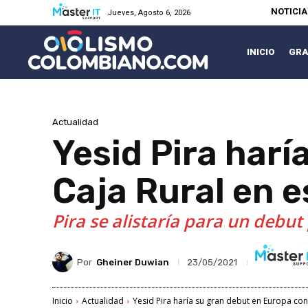
NOTICI
Jueves, Agosto 6, 2026
INICIO
GRA
Actualidad
Yesid Pira harí
Caja Rural en e
Pira se alistaría para un debut 
Por
Gheiner Duwian
23/05/2021
Inicio
Actualidad
Yesid Pira haría su gran debut en Europa con 