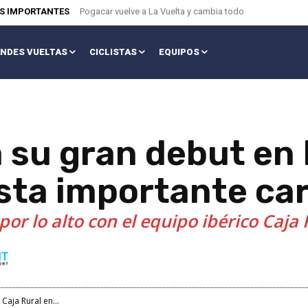
AS IMPORTANTES
Pogacar vuelve a La Vuelta y cambia todo
NDES VUELTAS
CICLISTAS
EQUIPOS
a su gran debut en
sta importante car
por lo alto con el equipo ibérico Caja 
Caja Rural en...