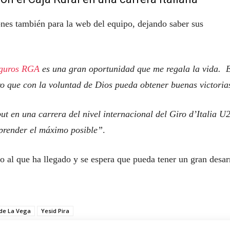
nes también para la web del equipo, dejando saber sus
eguros RGA
es una gran oportunidad que me regala la vida. 
ro que con la voluntad de Dios pueda obtener buenas victoria
ut en una carrera del nivel internacional del Giro d’Italia U
aprender el máximo posible”
.
 al que ha llegado y se espera que pueda tener un gran desar
 de La Vega
Yesid Pira