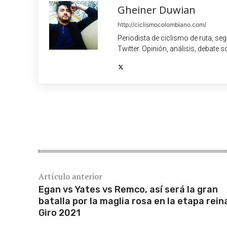
Gheiner Duwian
http://ciclismocolombiano.com/
Periodista de ciclismo de ruta, se
Twitter. Opinión, análisis, debate s
Cuota
Artículo anterior
Egan vs Yates vs Remco, así será la gran
batalla por la maglia rosa en la etapa rein
Giro 2021