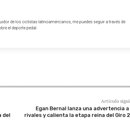
guidor de los ciclistas latinoamericanos, me puedes seguir a través de
obre el deporte pedal.
Artículo sigu
Egan Bernal lanza una advertencia a
a del
rivales y calienta la etapa reina del Giro 