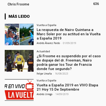
636
Chris Froome
MÁS LEIDO
Vuelta a España
La respuesta de Nairo Quintana a
Marc Soler por su actitud en la Vuelta
a España 2019
Andrés Álvarez Pardo
-
01/09/2019
Actualidad
¿Si Froome es suspendido por el caso
de dopaje del dr. Freeman, Nairo
podría ganar los Tour de Francia
donde fue segundo?
Felipe Umaña
-
16/08/2023
Vuelta a España
Vuelta a España 2019 en VIVO Etapa
21 Hoy 15 De Septiembre
Andrés Urrego
-
14/09/2019