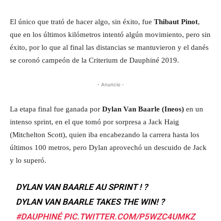
El único que trató de hacer algo, sin éxito, fue
Thibaut Pinot
,
que en los últimos kilómetros intentó algún movimiento, pero sin
éxito, por lo que al final las distancias se mantuvieron y el danés
se coronó campeón de la Criterium de Dauphiné 2019.
- Anuncio -
La etapa final fue ganada por
Dylan Van Baarle (Ineos)
en un
intenso sprint, en el que tomó por sorpresa a Jack Haig
(Mitchelton Scott), quien iba encabezando la carrera hasta los
últimos 100 metros, pero Dylan aprovechó un descuido de Jack
y lo superó.
DYLAN VAN BAARLE AU SPRINT ! ?
DYLAN VAN BAARLE TAKES THE WIN! ?
#DAUPHINÉ
PIC.TWITTER.COM/P5WZC4UMKZ