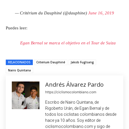
— Critérium du Dauphiné (@dauphine)
June 16, 2019
Puedes leer:
Egan Bernal se marca el objetivo en el Tour de Suiza
RELACIONADOS
Criterium Dauphiné
Jakob Fuglsang
Nairo Quintana
Andrés Álvarez Pardo
https://ciclismocolombiano.com
Escribo de Nairo Quintana, de
Rigoberto Urán, de Egan Bernal y de
todos los ciclistas colombianos desde
hace ya 10 años. Soy editor de
ciclismocolombiano.com y sigo de