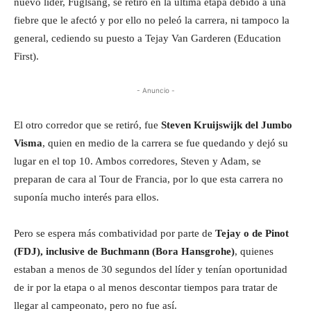
nuevo líder, Fuglsang, se retiró en la última etapa debido a una
fiebre que le afectó y por ello no peleó la carrera, ni tampoco la
general, cediendo su puesto a Tejay Van Garderen (Education
First).
- Anuncio -
El otro corredor que se retiró, fue
Steven Kruijswijk del Jumbo
Visma
, quien en medio de la carrera se fue quedando y dejó su
lugar en el top 10. Ambos corredores, Steven y Adam, se
preparan de cara al Tour de Francia, por lo que esta carrera no
suponía mucho interés para ellos.
Pero se espera más combatividad por parte de
Tejay o de Pinot
(FDJ), inclusive de Buchmann (Bora Hansgrohe)
, quienes
estaban a menos de 30 segundos del líder y tenían oportunidad
de ir por la etapa o al menos descontar tiempos para tratar de
llegar al campeonato, pero no fue así.