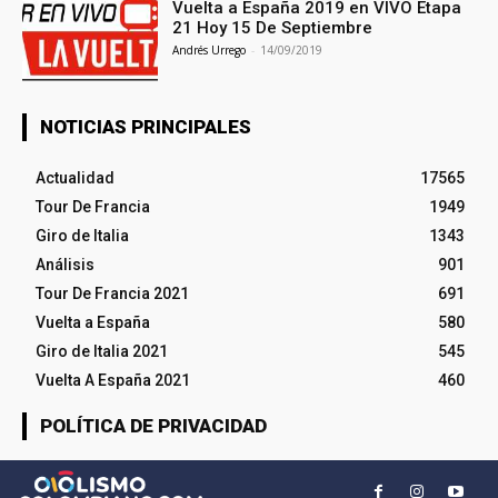
Vuelta a España 2019 en VIVO Etapa
21 Hoy 15 De Septiembre
Andrés Urrego
-
14/09/2019
NOTICIAS PRINCIPALES
Actualidad
17565
Tour De Francia
1949
Giro de Italia
1343
Análisis
901
Tour De Francia 2021
691
Vuelta a España
580
Giro de Italia 2021
545
Vuelta A España 2021
460
POLÍTICA DE PRIVACIDAD