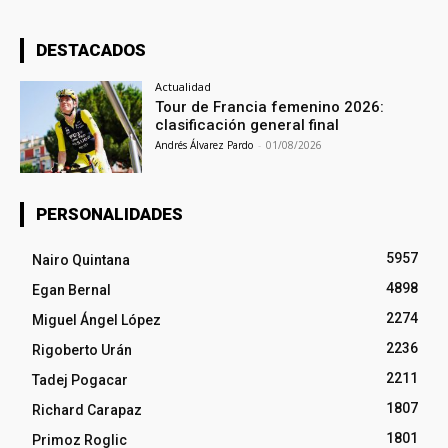
DESTACADOS
Actualidad
Tour de Francia femenino 2026:
clasificación general final
Andrés Álvarez Pardo
-
01/08/2026
PERSONALIDADES
5957
Nairo Quintana
4898
Egan Bernal
2274
Miguel Ángel López
2236
Rigoberto Urán
2211
Tadej Pogacar
1807
Richard Carapaz
1801
Primoz Roglic