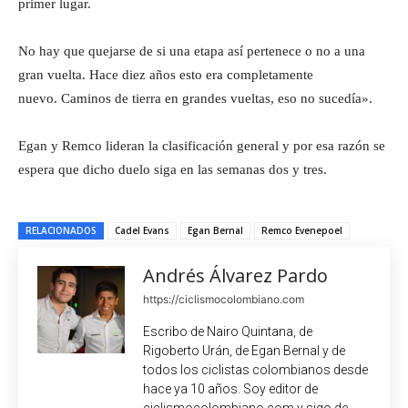
primer lugar.
No hay que quejarse de si una etapa así pertenece o no a una
gran vuelta. Hace diez años esto era completamente
nuevo. Caminos de tierra en grandes vueltas, eso no sucedía».
Egan y Remco lideran la clasificación general y por esa razón se
espera que dicho duelo siga en las semanas dos y tres.
RELACIONADOS
Cadel Evans
Egan Bernal
Remco Evenepoel
Andrés Álvarez Pardo
https://ciclismocolombiano.com
Escribo de Nairo Quintana, de
Rigoberto Urán, de Egan Bernal y de
todos los ciclistas colombianos desde
hace ya 10 años. Soy editor de
ciclismocolombiano.com y sigo de