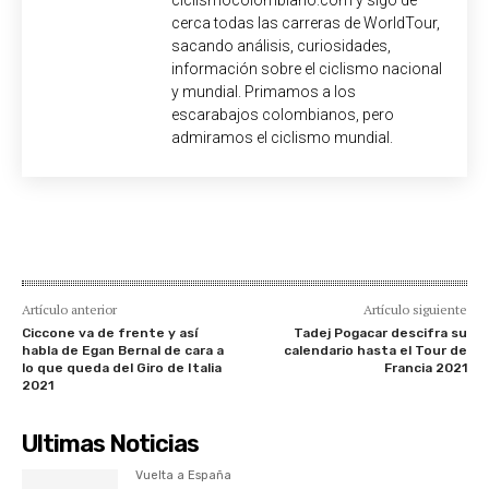
cerca todas las carreras de WorldTour,
sacando análisis, curiosidades,
información sobre el ciclismo nacional
y mundial. Primamos a los
escarabajos colombianos, pero
admiramos el ciclismo mundial.
Artículo anterior
Artículo siguiente
Ciccone va de frente y así
Tadej Pogacar descifra su
habla de Egan Bernal de cara a
calendario hasta el Tour de
lo que queda del Giro de Italia
Francia 2021
2021
Ultimas Noticias
Vuelta a España