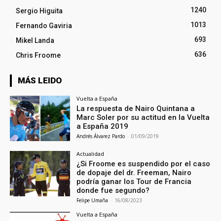
1240
Sergio Higuita
1013
Fernando Gaviria
693
Mikel Landa
636
Chris Froome
MÁS LEIDO
Vuelta a España
La respuesta de Nairo Quintana a
Marc Soler por su actitud en la Vuelta
a España 2019
Andrés Álvarez Pardo
-
01/09/2019
Actualidad
¿Si Froome es suspendido por el caso
de dopaje del dr. Freeman, Nairo
podría ganar los Tour de Francia
donde fue segundo?
Felipe Umaña
-
16/08/2023
Vuelta a España