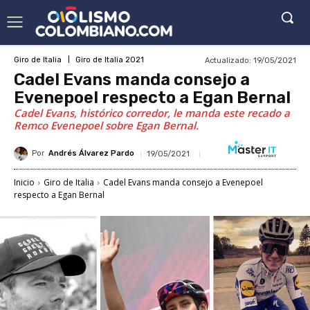
Actualizado:
19/05/2021
Giro de Italia
Giro de Italia 2021
Cadel Evans manda consejo a
Evenepoel respecto a Egan Bernal
Cadel Evans, histórico corredor, le manda este recado a
Remco Evenepoel sobre Egan Bernal.
Por
Andrés Álvarez Pardo
19/05/2021
Inicio
Giro de Italia
Cadel Evans manda consejo a Evenepoel
respecto a Egan Bernal