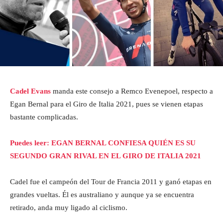
Cadel Evans
manda este consejo a Remco Evenepoel, respecto a
Egan Bernal para el Giro de Italia 2021, pues se vienen etapas
bastante complicadas.
Puedes leer: EGAN BERNAL CONFIESA QUIÉN ES SU
SEGUNDO GRAN RIVAL EN EL GIRO DE ITALIA 2021
Cadel fue el campeón del Tour de Francia 2011 y ganó etapas en
grandes vueltas. Él es australiano y aunque ya se encuentra
retirado, anda muy ligado al ciclismo.