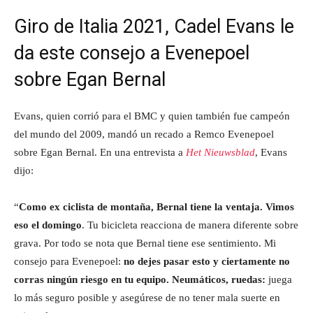
Giro de Italia 2021, Cadel Evans le
da este consejo a Evenepoel
sobre Egan Bernal
Evans, quien corrió para el BMC y quien también fue campeón
del mundo del 2009, mandó un recado a Remco Evenepoel
sobre Egan Bernal. En una entrevista a
Het Nieuwsblad
, Evans
dijo:
“
Como ex ciclista de montaña, Bernal tiene la ventaja. Vimos
eso el domingo
. Tu bicicleta reacciona de manera diferente sobre
grava. Por todo se nota que Bernal tiene ese sentimiento. Mi
consejo para Evenepoel:
no dejes pasar esto y ciertamente no
corras ningún riesgo en tu equipo. Neumáticos, ruedas:
juega
lo más seguro posible y asegúrese de no tener mala suerte en