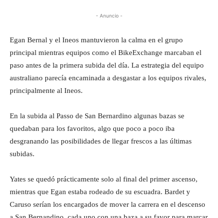
- Anuncio -
Egan Bernal y el Ineos mantuvieron la calma en el grupo
principal mientras equipos como el BikeExchange marcaban el
paso antes de la primera subida del día. La estrategia del equipo
australiano parecía encaminada a desgastar a los equipos rivales,
principalmente al Ineos.
En la subida al Passo de San Bernardino algunas bazas se
quedaban para los favoritos, algo que poco a poco iba
desgranando las posibilidades de llegar frescos a las últimas
subidas.
Yates se quedó prácticamente solo al final del primer ascenso,
mientras que Egan estaba rodeado de su escuadra. Bardet y
Caruso serían los encargados de mover la carrera en el descenso
a San Bernandino, cada uno con una baza a su favor para marcar