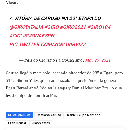
Vlasov.
A VITÓRIA DE CARUSO NA 20° ETAPA DO
@GIRODITALIA
#GIRO
#GIRO2021
#GIRO104
#CICLISMONAESPN
PIC.TWITTER.COM/XCRLU0BVMZ
— País do Ciclismo (@DoCiclismo)
May 29, 2021
Caruso llegó a meta solo, sacando alrededor de 23″ a Egan, pero
51″ a Simon Yates quien amenazaba su posición en la general.
Egan Bernal entró 2do en la etapa y Daniel Martínez 3ro, lo que
les dio algo de bonificación.
RELACIONADOS
Damiano Caruso
Daniel Felipe Martínez
Egan Bernal
Simon Yates