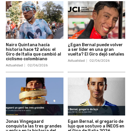
Nairo Quintana hacía
¿Egan Bernal puede volver
historia hace 12 años: el
a ser líder en una gran
Giro de Italia que cambió al
vuelta? El Giro dejó señales
ciclismo colombiano
Actualidad
02/06/2026
Actualidad
02/06/2026
Jonas Vingegaard
Egan Bernal, el gregario de
conquista las tres grandes
lujo que sostuvo a INEOS en
y entra en la historia del
el Giro de Italia 2026