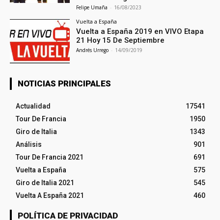
Felipe Umaña
-
16/08/2023
Vuelta a España
Vuelta a España 2019 en VIVO Etapa
21 Hoy 15 De Septiembre
Andrés Urrego
-
14/09/2019
NOTICIAS PRINCIPALES
Actualidad
17541
Tour De Francia
1950
Giro de Italia
1343
Análisis
901
Tour De Francia 2021
691
Vuelta a España
575
Giro de Italia 2021
545
Vuelta A España 2021
460
POLÍTICA DE PRIVACIDAD