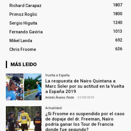
1807
Richard Carapaz
1800
Primoz Roglic
1240
Sergio Higuita
1013
Fernando Gaviria
692
Mikel Landa
636
Chris Froome
MÁS LEIDO
Vuelta a España
La respuesta de Nairo Quintana a
Marc Soler por su actitud en la Vuelta
a España 2019
Andrés Álvarez Pardo
-
01/09/2019
Actualidad
¿Si Froome es suspendido por el caso
de dopaje del dr. Freeman, Nairo
podría ganar los Tour de Francia
donde fue segundo?