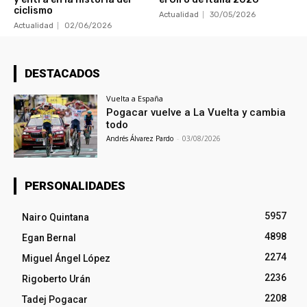
ciclismo
Actualidad
30/05/2026
Actualidad
02/06/2026
DESTACADOS
Vuelta a España
Pogacar vuelve a La Vuelta y cambia
todo
Andrés Álvarez Pardo
-
03/08/2026
PERSONALIDADES
5957
Nairo Quintana
4898
Egan Bernal
2274
Miguel Ángel López
2236
Rigoberto Urán
2208
Tadej Pogacar