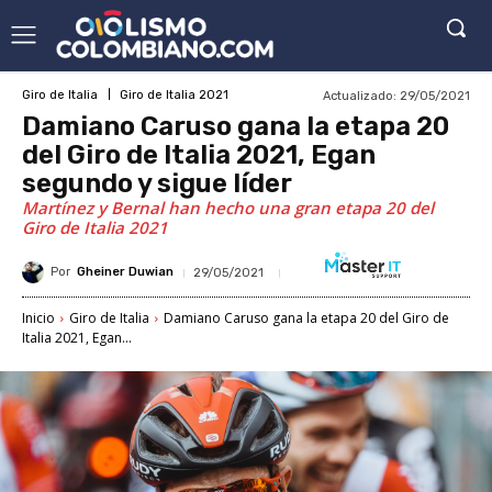
Actualizado:
29/05/2021
Giro de Italia
Giro de Italia 2021
Damiano Caruso gana la etapa 20
del Giro de Italia 2021, Egan
segundo y sigue líder
Martínez y Bernal han hecho una gran etapa 20 del
Giro de Italia 2021
Por
Gheiner Duwian
29/05/2021
Inicio
Giro de Italia
Damiano Caruso gana la etapa 20 del Giro de
Italia 2021, Egan...