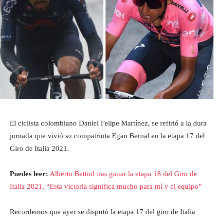
El ciclista colombiano Daniel Felipe Martínez, se refirió a la dura
jornada que vivió su compatriota Egan Bernal en la etapa 17 del
Giro de Italia 2021.
Puedes leer:
Alberto Bettiol tras ganar la etapa 18 del Giro de
Italia 2021, “Esta victoria significa mucho para mí y el equipo”
Recordemos que ayer se disputó la etapa 17 del giro de Italia