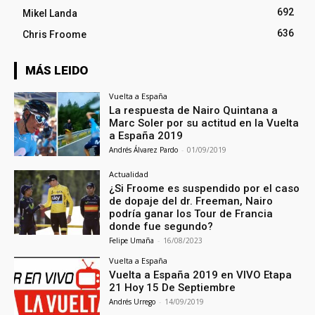
692
Mikel Landa
636
Chris Froome
MÁS LEIDO
Vuelta a España
La respuesta de Nairo Quintana a
Marc Soler por su actitud en la Vuelta
a España 2019
Andrés Álvarez Pardo
-
01/09/2019
Actualidad
¿Si Froome es suspendido por el caso
de dopaje del dr. Freeman, Nairo
podría ganar los Tour de Francia
donde fue segundo?
Felipe Umaña
-
16/08/2023
Vuelta a España
Vuelta a España 2019 en VIVO Etapa
21 Hoy 15 De Septiembre
Andrés Urrego
-
14/09/2019