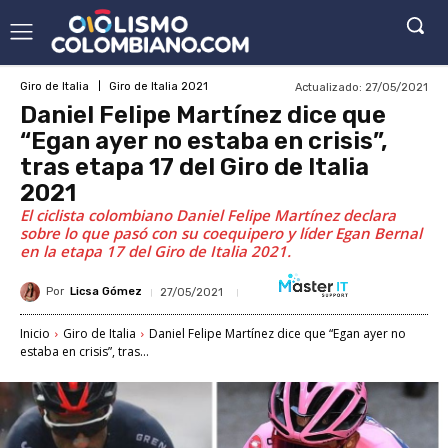
Actualizado:
27/05/2021
Giro de Italia
Giro de Italia 2021
Daniel Felipe Martínez dice que
“Egan ayer no estaba en crisis”,
tras etapa 17 del Giro de Italia
2021
El ciclista colombiano Daniel Felipe Martínez declara
sobre lo que pasó con su coequipero y líder Egan Bernal
en la etapa 17 del Giro de Italia 2021.
Por
Licsa Gómez
27/05/2021
Inicio
Giro de Italia
Daniel Felipe Martínez dice que “Egan ayer no
estaba en crisis”, tras...