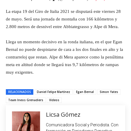
La etapa 19 del Giro de Italia 2021 se disputará este viernes 28
de mayo. Será una jornada de montaña con 166 kilómetros y
2.800 metros de desnivel entre Abbiategrasso y Alpe di Mera.
Llega un momento decisivo en la ronda italiana, en el que Egan
Bernal no puede despistarse de cara a los dos finales en alto y la
contrarreloj que restan. Alpe di Mera aparece como la penúltima
meta en altitud donde se llegará tras 9,7 kilómetros de rampas
muy exigentes.
RELACIONADOS
Daniel Felipe Martínez
Egan Bernal
Simon Yates
Team Ineos Grenadiers
Videos
Licsa Gómez
Comunicadora Social y Periodista. Con
formación en Periodismo Deportivo.