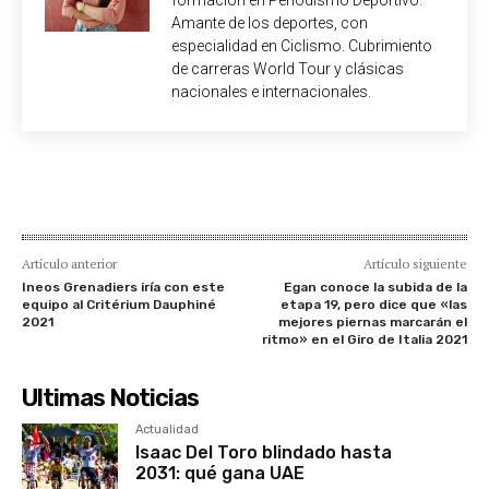
Amante de los deportes, con
especialidad en Ciclismo. Cubrimiento
de carreras World Tour y clásicas
nacionales e internacionales.
Artículo anterior
Artículo siguiente
Ineos Grenadiers iría con este
Egan conoce la subida de la
equipo al Critérium Dauphiné
etapa 19, pero dice que «las
2021
mejores piernas marcarán el
ritmo» en el Giro de Italia 2021
Ultimas Noticias
Actualidad
Isaac Del Toro blindado hasta
2031: qué gana UAE