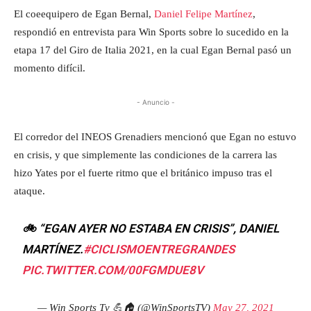
El coeequipero de Egan Bernal,
Daniel Felipe Martínez
,
respondió en entrevista para Win Sports sobre lo sucedido en la
etapa 17 del Giro de Italia 2021, en la cual Egan Bernal pasó un
momento difícil.
- Anuncio -
El corredor del INEOS Grenadiers mencionó que Egan no estuvo
en crisis, y que simplemente las condiciones de la carrera las
hizo Yates por el fuerte ritmo que el británico impuso tras el
ataque.
🚲 “EGAN AYER NO ESTABA EN CRISIS”, DANIEL
MARTÍNEZ.
#CICLISMOENTREGRANDES
PIC.TWITTER.COM/00FGMDUE8V
— Win Sports Tv 💪🏠 (@WinSportsTV)
May 27, 2021