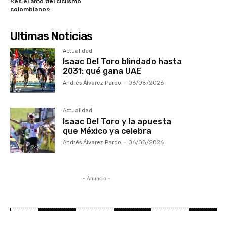
«es el amo del ciclismo
colombiano»
Ultimas Noticias
Actualidad
Isaac Del Toro blindado hasta
2031: qué gana UAE
Andrés Álvarez Pardo
-
06/08/2026
Actualidad
Isaac Del Toro y la apuesta
que México ya celebra
Andrés Álvarez Pardo
-
06/08/2026
- Anuncio -