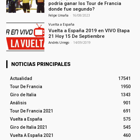
podría ganar los Tour de Francia
donde fue segundo?
Felipe Umaña
-
16/08/2023
Vuelta a España
Vuelta a España 2019 en VIVO Etapa
21 Hoy 15 De Septiembre
Andrés Urrego
-
14/09/2019
NOTICIAS PRINCIPALES
Actualidad
17541
Tour De Francia
1950
Giro de Italia
1343
Análisis
901
Tour De Francia 2021
691
Vuelta a España
575
Giro de Italia 2021
545
Vuelta A España 2021
460