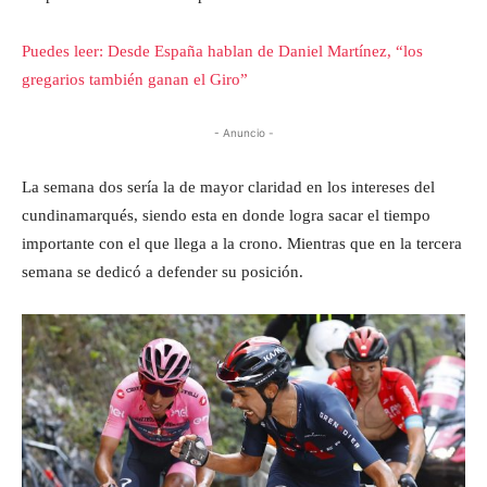
Puedes leer: Desde España hablan de Daniel Martínez, “los
gregarios también ganan el Giro”
- Anuncio -
La semana dos sería la de mayor claridad en los intereses del
cundinamarqués, siendo esta en donde logra sacar el tiempo
importante con el que llega a la crono. Mientras que en la tercera
semana se dedicó a defender su posición.