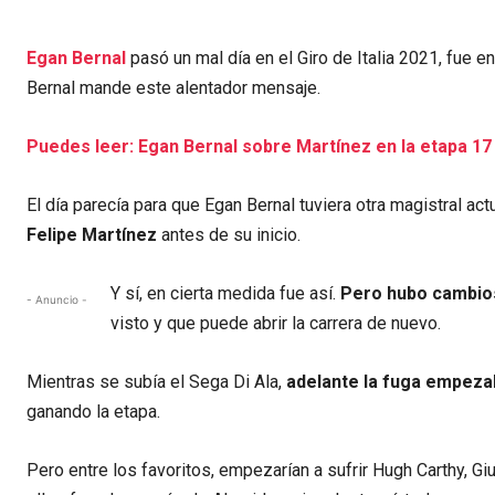
Egan Bernal
pasó un mal día en el Giro de Italia 2021, fue e
Bernal mande este alentador mensaje.
Puedes leer: Egan Bernal sobre Martínez en la etapa 17 
El día parecía para que Egan Bernal tuviera otra magistral act
Felipe Martínez
antes de su inicio.
Y sí, en cierta medida fue así.
Pero hubo cambios 
- Anuncio -
visto y que puede abrir la carrera de nuevo.
Mientras se subía el Sega Di Ala,
adelante la fuga empezab
ganando la etapa.
Pero entre los favoritos, empezarían a sufrir Hugh Carthy, Giu