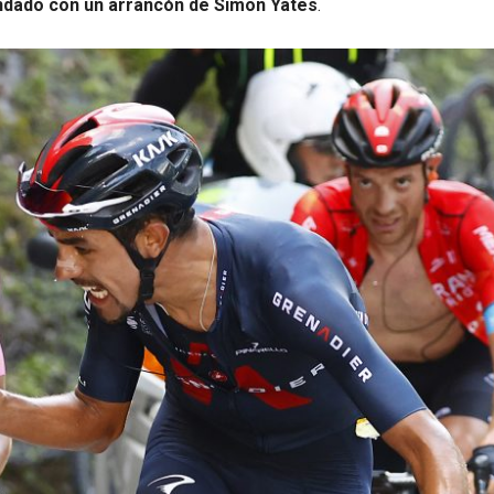
dado con un arrancón de Simon Yates
.