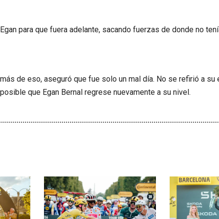
 Egan para que fuera adelante, sacando fuerzas de donde no tení
ás de eso, aseguró que fue solo un mal día. No se refirió a su 
s posible que Egan Bernal regrese nuevamente a su nivel.