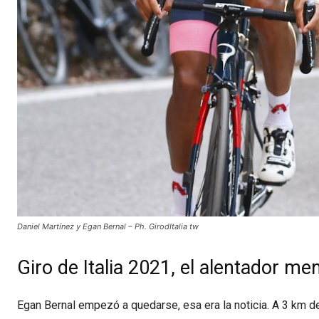
Daniel Martínez y Egan Bernal – Ph. GirodItalia tw
Giro de Italia 2021, el alentador m
Egan Bernal empezó a quedarse, esa era la noticia. A 3 km de 