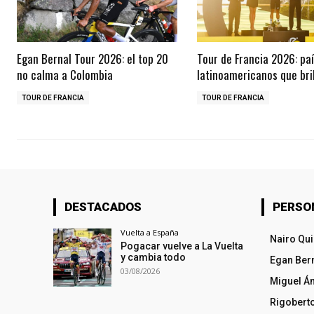
Egan Bernal Tour 2026: el top 20
Tour de Francia 2026: pa
no calma a Colombia
latinoamericanos que bri
TOUR DE FRANCIA
TOUR DE FRANCIA
DESTACADOS
PERSO
Vuelta a España
Nairo Qu
Pogacar vuelve a La Vuelta
y cambia todo
Egan Ber
03/08/2026
Miguel Á
Rigobert