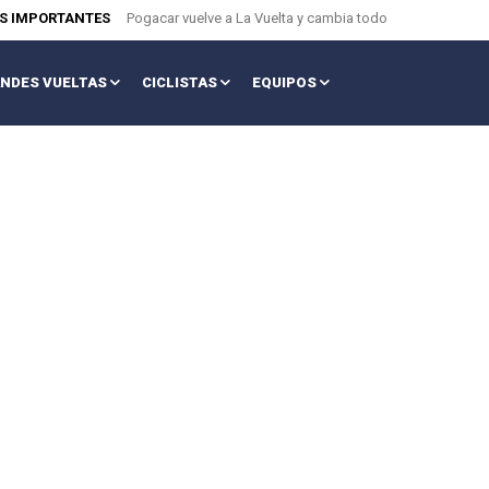
AS IMPORTANTES
Pogacar vuelve a La Vuelta y cambia todo
NDES VUELTAS
CICLISTAS
EQUIPOS