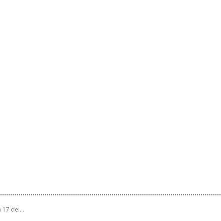
17 del...