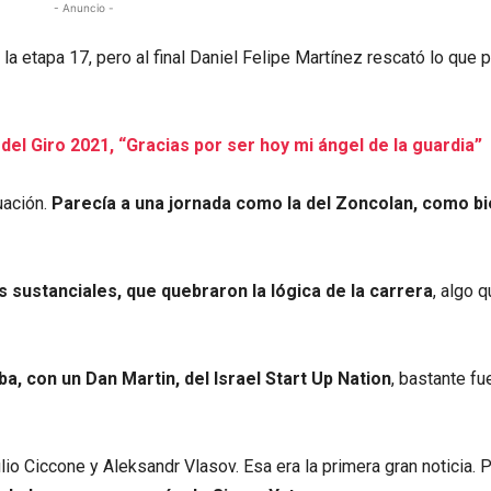
- Anuncio -
n la etapa 17, pero al final Daniel Felipe Martínez rescató lo que
del Giro 2021, “Gracias por ser hoy mi ángel de la guardia”
uación.
Parecía a una jornada como la del Zoncolan, como bie
sustanciales, que quebraron la lógica de la carrera
, algo 
a, con un Dan Martin, del Israel Start Up Nation
, bastante fue
lio Ciccone y Aleksandr Vlasov. Esa era la primera gran noticia. P