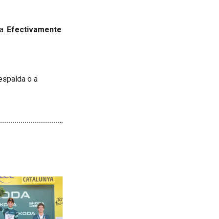
a.
Efectivamente
espalda o a