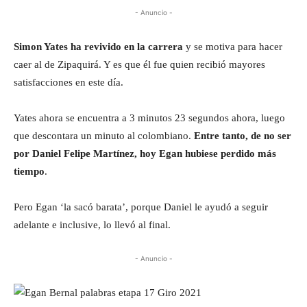
- Anuncio -
Simon Yates ha revivido en la carrera
y se motiva para hacer
caer al de Zipaquirá. Y es que él fue quien recibió mayores
satisfacciones en este día.
Yates ahora se encuentra a 3 minutos 23 segundos ahora, luego
que descontara un minuto al colombiano.
Entre tanto, de no ser
por Daniel Felipe Martínez, hoy Egan hubiese perdido más
tiempo
.
Pero Egan ‘la sacó barata’, porque Daniel le ayudó a seguir
adelante e inclusive, lo llevó al final.
- Anuncio -