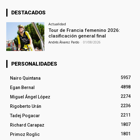
DESTACADOS
Actualidad
Tour de Francia femenino 2026:
clasificación general final
Andrés Álvarez Pardo
-
01/08/2026
PERSONALIDADES
5957
Nairo Quintana
4898
Egan Bernal
2274
Miguel Ángel López
2236
Rigoberto Urán
2211
Tadej Pogacar
1807
Richard Carapaz
1801
Primoz Roglic