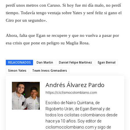
perdí unos metros con Caruso. Si hoy fue mi día malo, no perdí
tiempo. Todavía tengo ventaja sobre Yates y seré feliz si gano el
Giro por un segundo».
Ahora, falta que Egan se recupere y que no vuelva a pasar por
esa crisis que pone en peligro su Maglia Rosa.
RELACIONADOS
Dan Martin
Daniel Felipe Martínez
Egan Bernal
Simon Yates
Team Ineos Grenadiers
Andrés Álvarez Pardo
https://ciclismocolombiano.com
Escribo de Nairo Quintana, de
Rigoberto Urán, de Egan Bernal y de
todos los ciclistas colombianos desde
hace ya 10 años. Soy editor de
ciclismocolombiano.com y sigo de