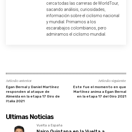
cerca todas las carreras de WorldTour,
sacando análisis, curiosidades,
información sobre el ciclismo nacional
y mundial. Primamos a los
escarabajos colombianos, pero
admiramos el ciclismo mundial.
Artículo anterior
Artículo siguiente
Egan Bernal y Daniel Martínez
Este fue el momento en que
responden al ataque de
Martínez anima a Egan Bernal
Almeida en la etapa 17 Giro de
en la etapa 17 del Giro 2021
Italia 2021
Ultimas Noticias
Vuelta a España
Nairo Quintana en la Vuelta a