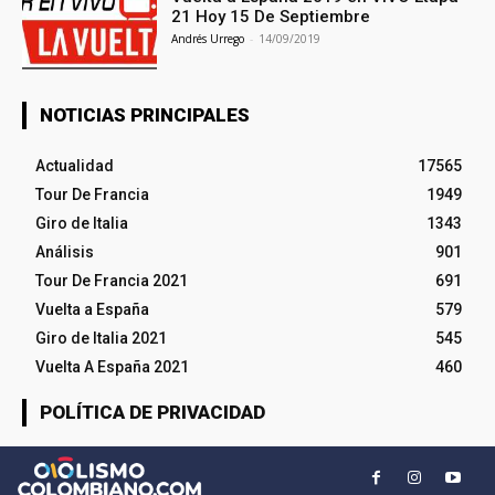
21 Hoy 15 De Septiembre
Andrés Urrego
-
14/09/2019
NOTICIAS PRINCIPALES
Actualidad
17565
Tour De Francia
1949
Giro de Italia
1343
Análisis
901
Tour De Francia 2021
691
Vuelta a España
579
Giro de Italia 2021
545
Vuelta A España 2021
460
POLÍTICA DE PRIVACIDAD