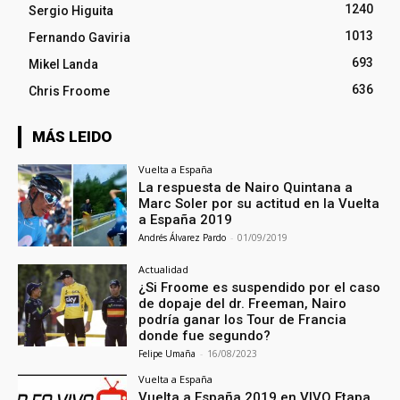
1240
Sergio Higuita
1013
Fernando Gaviria
693
Mikel Landa
636
Chris Froome
MÁS LEIDO
Vuelta a España
La respuesta de Nairo Quintana a
Marc Soler por su actitud en la Vuelta
a España 2019
Andrés Álvarez Pardo
-
01/09/2019
Actualidad
¿Si Froome es suspendido por el caso
de dopaje del dr. Freeman, Nairo
podría ganar los Tour de Francia
donde fue segundo?
Felipe Umaña
-
16/08/2023
Vuelta a España
Vuelta a España 2019 en VIVO Etapa