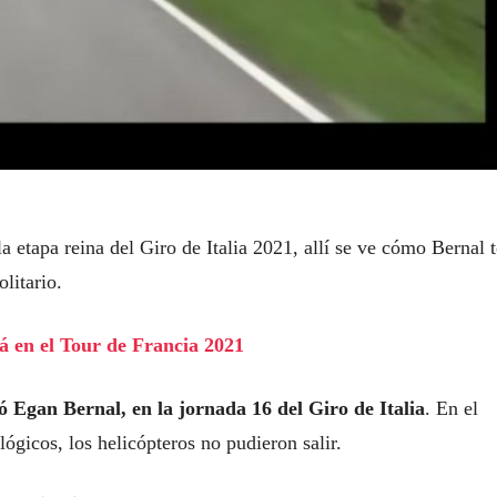
a etapa reina del Giro de Italia 2021, allí se ve cómo Bernal
litario.
á en el Tour de Francia 2021
ó Egan Bernal, en la jornada 16 del Giro de Italia
. En el
gicos, los helicópteros no pudieron salir.