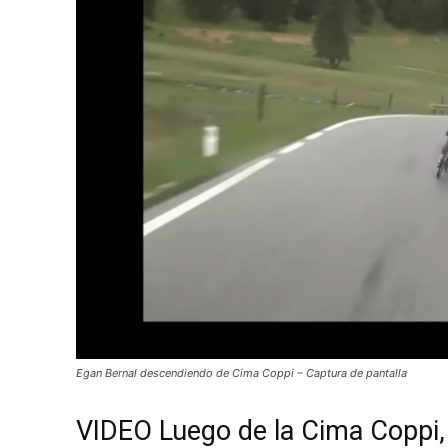
Egan Bernal descendiendo de Cima Coppi – Captura de pantalla
VIDEO Luego de la Cima Coppi, 