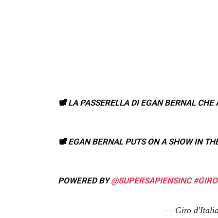
📽️ LA PASSERELLA DI EGAN BERNAL CHE 
📽️ EGAN BERNAL PUTS ON A SHOW IN TH
POWERED BY
@SUPERSAPIENSINC
#GIRO
— Giro d'Itali