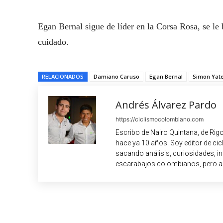
Egan Bernal sigue de líder en la Corsa Rosa, se le 
cuidado.
RELACIONADOS
Damiano Caruso
Egan Bernal
Simon Yat
Andrés Álvarez Pardo
https://ciclismocolombiano.com
Escribo de Nairo Quintana, de Rig
hace ya 10 años. Soy editor de c
sacando análisis, curiosidades, i
escarabajos colombianos, pero a
Cuota