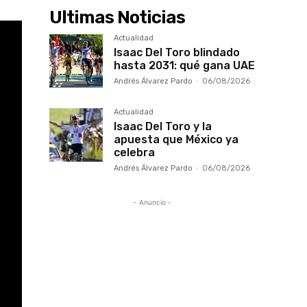
Ultimas Noticias
Actualidad
Isaac Del Toro blindado
hasta 2031: qué gana UAE
Andrés Álvarez Pardo
-
06/08/2026
Actualidad
Isaac Del Toro y la
apuesta que México ya
celebra
Andrés Álvarez Pardo
-
06/08/2026
- Anuncio -