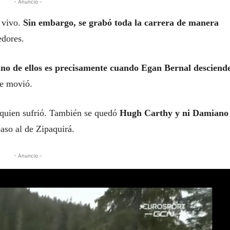
- Anuncio -
n vivo.
Sin embargo, se grabó toda la carrera de manera
edores.
no de ellos es precisamente cuando Egan Bernal desciend
se movió.
, quien sufrió. También se quedó
Hugh Carthy y ni Damiano
paso al de Zipaquirá.
- Anuncio -