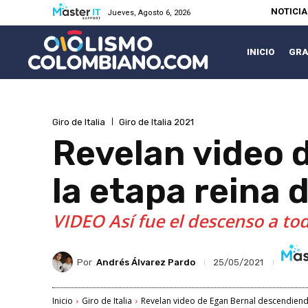
NOTICI
Jueves, Agosto 6, 2026
INICIO
GRA
Giro de Italia
Giro de Italia 2021
Revelan video 
la etapa reina d
VIDEO Así fue el descenso a tod
Por
Andrés Álvarez Pardo
25/05/2021
Inicio
Giro de Italia
Revelan video de Egan Bernal descendiendo 