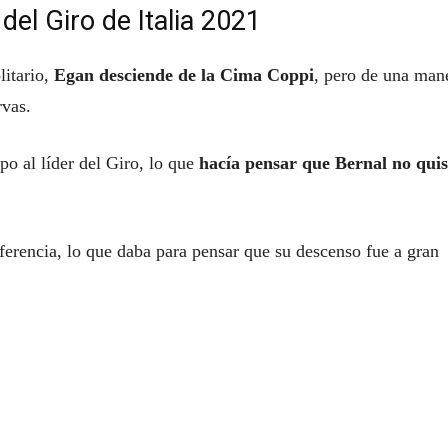
del Giro de Italia 2021
litario,
Egan desciende de la Cima Coppi
, pero de una man
rvas.
po al líder del Giro, lo que
hacía pensar que Bernal no qui
ferencia, lo que daba para pensar que su descenso fue a gran