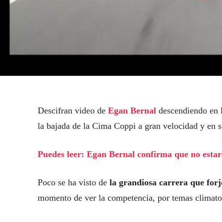
Descifran video de
Egan Bernal
descendiendo en l
la bajada de la Cima Coppi a gran velocidad y en so
Puedes leer: Egan Bernal confirma que no estar
Poco se ha visto de
la grandiosa carrera que forj
momento de ver la competencia, por temas climatoló