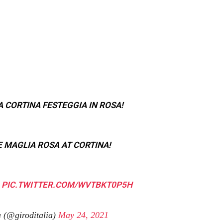
A CORTINA FESTEGGIA IN ROSA!
E MAGLIA ROSA AT CORTINA!
PIC.TWITTER.COM/WVTBKT0P5H
a (@giroditalia)
May 24, 2021