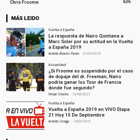
636
Chris Froome
MÁS LEIDO
Vuelta a España
La respuesta de Nairo Quintana a
Marc Soler por su actitud en la Vuelta
a España 2019
Andrés Álvarez Pardo
-
01/09/2019
Actualidad
¿Si Froome es suspendido por el caso
de dopaje del dr. Freeman, Nairo
podría ganar los Tour de Francia
donde fue segundo?
Felipe Umaña
-
16/08/2023
Vuelta a España
Vuelta a España 2019 en VIVO Etapa
21 Hoy 15 De Septiembre
Andrés Urrego
-
14/09/2019