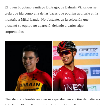
El joven bogotano Santiago Buitrago, de Bahrain Victorious se
creía que iría como una de las bazas que podrían aportarle en la
montaña a Mikel Landa. No obstante, en la selección que
presentó su equipo no apareció, dejando a varios algo
sorprendidos.
Otro de los colombianos que se esperaban en el Giro de Italia era