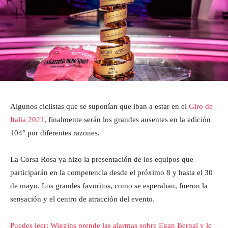
Algunos ciclistas que se suponían que iban a estar en el
Giro de
Italia 2021
, finalmente serán los grandes ausentes en la edición
104° por diferentes razones.
La Corsa Rosa ya hizo la presentación de los equipos que
participarán en la competencia desde el próximo 8 y hasta el 30
de mayo. Los grandes favoritos, como se esperaban, fueron la
sensación y el centro de atracción del evento.
Puedes leer: Wiggins prende las alarmas sobre Egan Bernal y le