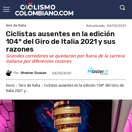
Actualizado:
06/05/2021
Giro de Italia
Ciclistas ausentes en la edición
104° del Giro de Italia 2021 y sus
razones
Grandes corredores se quedaron por fuera de la carrera
italiana por diferentes razones
Por
Gheiner Duwian
06/05/2021
Inicio
Giro de Italia
Ciclistas ausentes en la edición 104° del Giro de
Italia 2021 y...