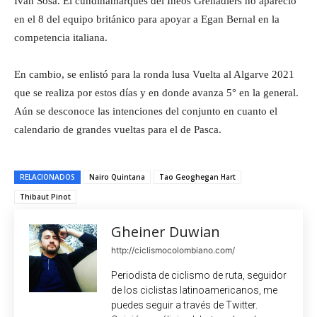
Iván Sosa. El cundinamarqués del Ineos Grenadiers no apareció
en el 8 del equipo británico para apoyar a Egan Bernal en la
competencia italiana.
En cambio, se enlistó para la ronda lusa Vuelta al Algarve 2021
que se realiza por estos días y en donde avanza 5° en la general.
Aún se desconoce las intenciones del conjunto en cuanto el
calendario de grandes vueltas para el de Pasca.
RELACIONADOS
Nairo Quintana
Tao Geoghegan Hart
Thibaut Pinot
Gheiner Duwian
http://ciclismocolombiano.com/
Periodista de ciclismo de ruta, seguidor
de los ciclistas latinoamericanos, me
puedes seguir a través de Twitter.