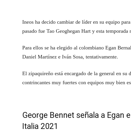
Ineos ha decido cambiar de líder en su equipo para 
pasado fue Tao Geoghegan Hart y esta temporada no 
Para ellos se ha elegido al colombiano Egan Berna
Daniel Martínez e Iván Sosa, tentativamente.
El zipaquireño está encargado de la general en su d
contrincantes muy fuertes con equipos muy bien es
George Bennet señala a Egan ent
Italia 2021