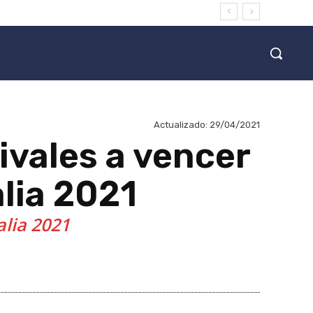
Actualizado:
29/04/2021
ivales a vencer
alia 2021
alia 2021