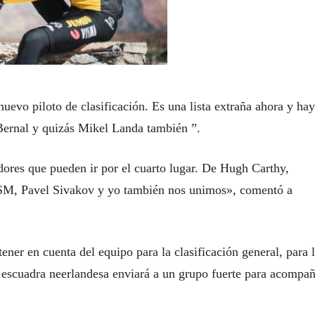
nuevo piloto de clasificación. Es una lista extraña ahora y hay
Bernal y quizás Mikel Landa también ”.
dores que pueden ir por el cuarto lugar. De Hugh Carthy,
DSM, Pavel Sivakov y yo también nos unimos», comentó a
tener en cuenta del equipo para la clasificación general, para 
La escuadra neerlandesa enviará a un grupo fuerte para acompañ