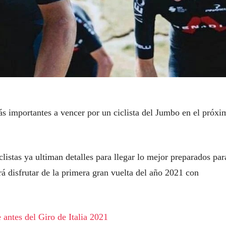
ás importantes a vencer por un ciclista del Jumbo en el próxi
clistas ya ultiman detalles para llegar lo mejor preparados par
rá disfrutar de la primera gran vuelta del año 2021 con
 antes del Giro de Italia 2021