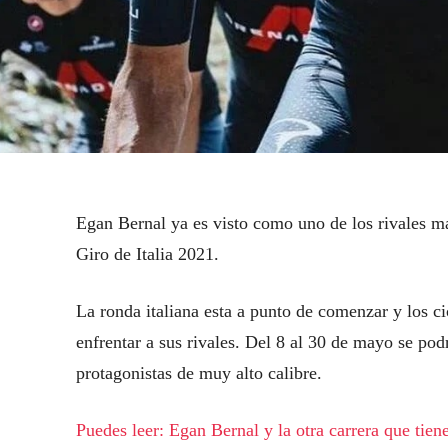
Egan Bernal ya es visto como uno de los rivales m
Giro de Italia 2021.
La ronda italiana esta a punto de comenzar y los ci
enfrentar a sus rivales. Del 8 al 30 de mayo se pod
protagonistas de muy alto calibre.
Puedes leer: Egan Bernal y la otra carrera que tiene