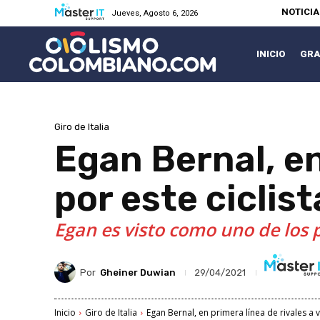
NOTICI
Jueves, Agosto 6, 2026
INICIO
GRA
Giro de Italia
Egan Bernal, en
por este ciclist
Egan es visto como uno de los p
Por
Gheiner Duwian
29/04/2021
Inicio
Giro de Italia
Egan Bernal, en primera línea de rivales a ve