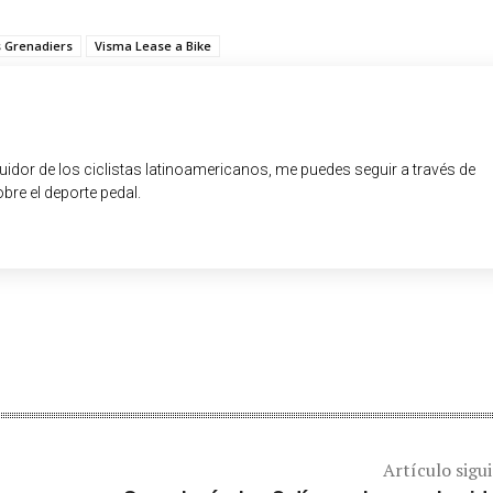
 Grenadiers
Visma Lease a Bike
guidor de los ciclistas latinoamericanos, me puedes seguir a través de
obre el deporte pedal.
Artículo sigu