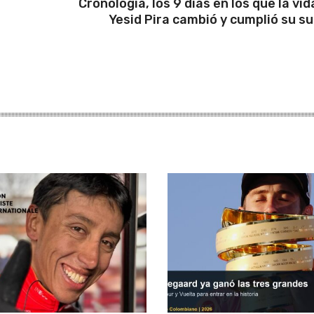
Cronología, los 9 días en los que la vid
Yesid Pira cambió y cumplió su s