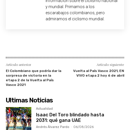
información sobre el ciclismo nacional
y mundial. Primamos a los
escarabajos colombianos, pero
admiramos el ciclismo mundial.
Artículo anterior
Artículo siguiente
El Colombiano que podría dar la
Vuelta al País Vasco 2021, EN
sorpresa de victoria en la
VIVO etapa 2 hoy 6 de abril
etapa 2 de la Vuelta al País
Vasco 2021
Ultimas Noticias
Actualidad
Isaac Del Toro blindado hasta
2031: qué gana UAE
Andrés Álvarez Pardo
-
06/08/2026