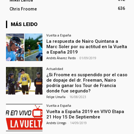
Mikel Landa
636
Chris Froome
MÁS LEIDO
Vuelta a España
La respuesta de Nairo Quintana a
Marc Soler por su actitud en la Vuelta
a España 2019
Andrés Álvarez Pardo
-
01/09/2019
Actualidad
¿Si Froome es suspendido por el caso
de dopaje del dr. Freeman, Nairo
podría ganar los Tour de Francia
donde fue segundo?
Felipe Umaña
-
16/08/2023
Vuelta a España
Vuelta a España 2019 en VIVO Etapa
21 Hoy 15 De Septiembre
Andrés Urrego
-
14/09/2019