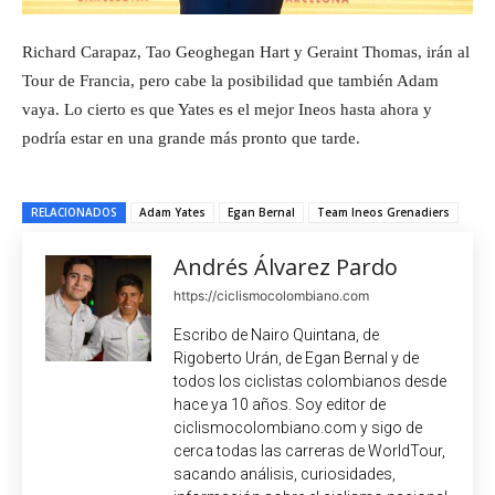
Richard Carapaz, Tao Geoghegan Hart y Geraint Thomas, irán al
Tour de Francia, pero cabe la posibilidad que también Adam
vaya. Lo cierto es que Yates es el mejor Ineos hasta ahora y
podría estar en una grande más pronto que tarde.
RELACIONADOS
Adam Yates
Egan Bernal
Team Ineos Grenadiers
Andrés Álvarez Pardo
https://ciclismocolombiano.com
Escribo de Nairo Quintana, de
Rigoberto Urán, de Egan Bernal y de
todos los ciclistas colombianos desde
hace ya 10 años. Soy editor de
ciclismocolombiano.com y sigo de
cerca todas las carreras de WorldTour,
sacando análisis, curiosidades,