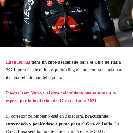
Egan Bernal
tiene un cupo asegurado para el Giro de Italia
2021
, pero desde el Ineos podría llegarle una competencia para
disputar el liderato del equipo.
Puedes leer: Nairo y el otro colombiano que se suma a la
espera por la invitación del Giro de Italia 2021
El corredor colombiano está en Zipaquirá,
practicando,
entrenando y poniéndose a punto para el Giro de Italia
. La
Corsa Rosa será la grande que encarará en este 2021.