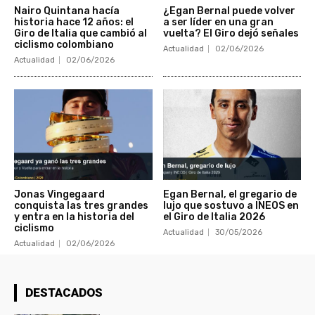
Nairo Quintana hacía
¿Egan Bernal puede volver
historia hace 12 años: el
a ser líder en una gran
Giro de Italia que cambió al
vuelta? El Giro dejó señales
ciclismo colombiano
Actualidad
02/06/2026
Actualidad
02/06/2026
Jonas Vingegaard
Egan Bernal, el gregario de
conquista las tres grandes
lujo que sostuvo a INEOS en
y entra en la historia del
el Giro de Italia 2026
ciclismo
Actualidad
30/05/2026
Actualidad
02/06/2026
DESTACADOS