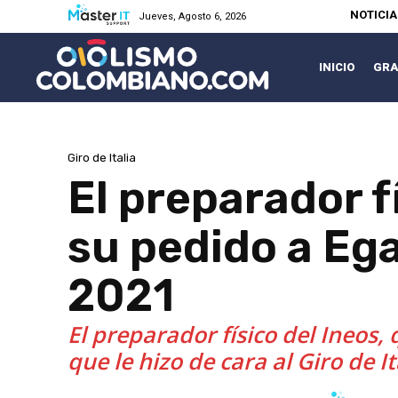
NOTICI
Jueves, Agosto 6, 2026
INICIO
GRA
Giro de Italia
El preparador f
su pedido a Ega
2021
El preparador físico del Ineos,
que le hizo de cara al Giro de It