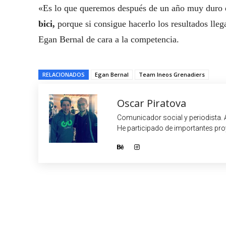
«Es lo que queremos después de un año muy duro 
bici,
porque si consigue hacerlo los resultados lleg
Egan Bernal de cara a la competencia.
RELACIONADOS
Egan Bernal
Team Ineos Grenadiers
Oscar Piratova
Comunicador social y periodista. 
He participado de importantes proy
Cuota