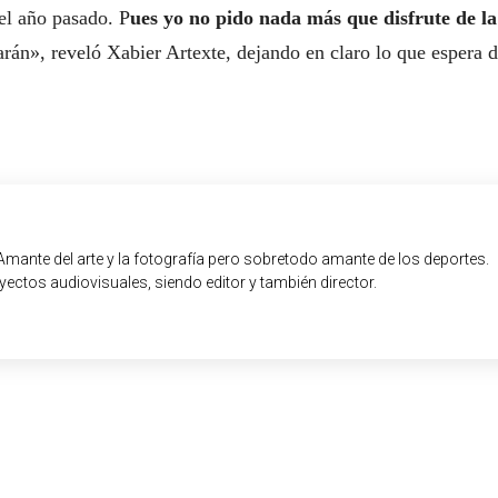
el año pasado. P
ues yo no pido nada más que disfrute de la
arán», reveló Xabier Artexte, dejando en claro lo que espera 
Amante del arte y la fotografía pero sobretodo amante de los deportes.
ectos audiovisuales, siendo editor y también director.