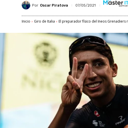
Por
Oscar Piratova
07/05/2021
Inicio
Giro de Italia
El preparador físico del Ineos Grenadiers r