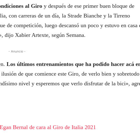
condiciones al Giro
y después de ese primer buen bloque de
ia, con carreras de un día, la Strade Bianche y la Tirreno
ue de competición, luego descansó un poco y estuvo en casa 
a», dijo Xabier Artexte, según Semana.
- Anuncio -
en.
Los últimos entrenamientos que ha podido hacer acá e
ilusión de que comience este Giro, de verlo bien y sobretodo
andísimo nivel y esperemos que verlo disfrutar de la bici», ag
Egan Bernal de cara al Giro de Italia 2021