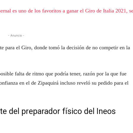
rnal es uno de los favoritos a ganar el Giro de Italia 2021, s
- Anuncio -
e para el Giro, donde tomó la decisión de no competir en la
osible falta de ritmo que podría tener, razón por la que fue
onfianza en el de Zipaquirá incluso reveló su pedido para el
te del preparador físico del Ineos