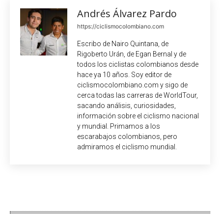
Andrés Álvarez Pardo
https://ciclismocolombiano.com
Escribo de Nairo Quintana, de
Rigoberto Urán, de Egan Bernal y de
todos los ciclistas colombianos desde
hace ya 10 años. Soy editor de
ciclismocolombiano.com y sigo de
cerca todas las carreras de WorldTour,
sacando análisis, curiosidades,
información sobre el ciclismo nacional
y mundial. Primamos a los
escarabajos colombianos, pero
admiramos el ciclismo mundial.