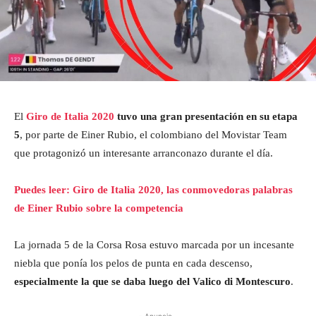
El
Giro de Italia 2020
tuvo una gran presentación en su etapa
5
, por parte de Einer Rubio, el colombiano del Movistar Team
que protagonizó un interesante arranconazo durante el día.
Puedes leer: Giro de Italia 2020, las conmovedoras palabras
de Einer Rubio sobre la competencia
La jornada 5 de la Corsa Rosa estuvo marcada por un incesante
niebla que ponía los pelos de punta en cada descenso,
especialmente la que se daba luego del Valico di Montescuro
.
- Anuncio -