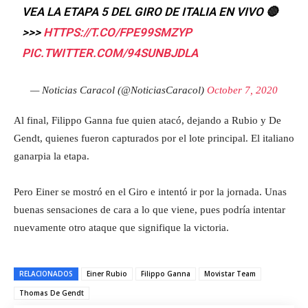
VEA LA ETAPA 5 DEL GIRO DE ITALIA EN VIVO 🔴
>>>
HTTPS://T.CO/FPE99SMZYP
PIC.TWITTER.COM/94SUNBJDLA
— Noticias Caracol (@NoticiasCaracol)
October 7, 2020
Al final, Filippo Ganna fue quien atacó, dejando a Rubio y De
Gendt, quienes fueron capturados por el lote principal. El italiano
ganarpia la etapa.
Pero Einer se mostró en el Giro e intentó ir por la jornada. Unas
buenas sensaciones de cara a lo que viene, pues podría intentar
nuevamente otro ataque que signifique la victoria.
RELACIONADOS
Einer Rubio
Filippo Ganna
Movistar Team
Thomas De Gendt