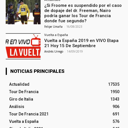
¿Si Froome es suspendido por el caso
de dopaje del dr. Freeman, Nairo
podría ganar los Tour de Francia
donde fue segundo?
Felipe Umaña
-
16/08/2023
Vuelta a España
Vuelta a España 2019 en VIVO Etapa
21 Hoy 15 De Septiembre
Andrés Urrego
-
14/09/2019
NOTICIAS PRINCIPALES
Actualidad
17535
Tour De Francia
1950
Giro de Italia
1343
Análisis
906
Tour De Francia 2021
691
Vuelta a España
576