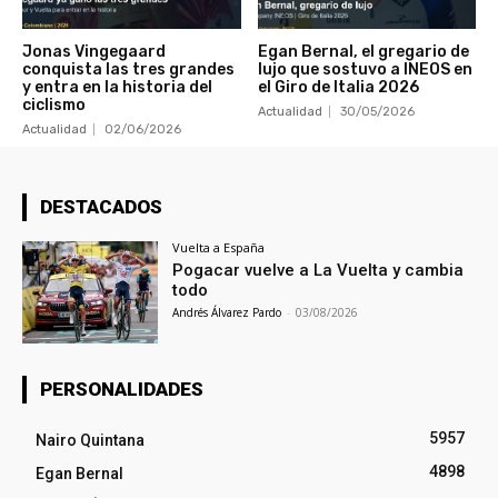
Jonas Vingegaard
Egan Bernal, el gregario de
conquista las tres grandes
lujo que sostuvo a INEOS en
y entra en la historia del
el Giro de Italia 2026
ciclismo
Actualidad
30/05/2026
Actualidad
02/06/2026
DESTACADOS
Vuelta a España
Pogacar vuelve a La Vuelta y cambia
todo
Andrés Álvarez Pardo
-
03/08/2026
PERSONALIDADES
5957
Nairo Quintana
4898
Egan Bernal