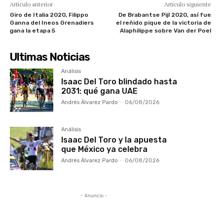
Artículo anterior
Artículo siguiente
Giro de Italia 2020, Filippo
De Brabantse Pijl 2020, así fue
Ganna del Ineos Grenadiers
el reñido pique de la victoria de
gana la etapa 5
Alaphilippe sobre Van der Poel
Ultimas Noticias
Análisis
Isaac Del Toro blindado hasta
2031: qué gana UAE
Andrés Álvarez Pardo
-
06/08/2026
Análisis
Isaac Del Toro y la apuesta
que México ya celebra
Andrés Álvarez Pardo
-
06/08/2026
- Anuncio -