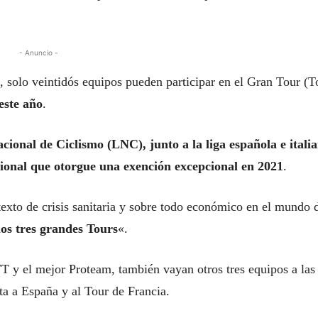
- Anuncio -
, solo veintidós equipos pueden participar en el Gran Tour (T
este año
.
ional de Ciclismo (LNC), junto a la liga española e italia
acional que otorgue una exención excepcional en 2021
.
texto de crisis sanitaria y sobre todo económico en el mundo 
os tres grandes Tours
«.
T y el mejor Proteam, también vayan otros tres equipos a las
elta a España y al Tour de Francia.