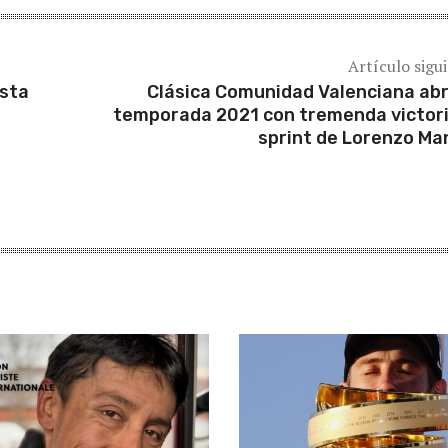
Artículo sigu
esta
Clásica Comunidad Valenciana abr
temporada 2021 con tremenda victori
sprint de Lorenzo Ma