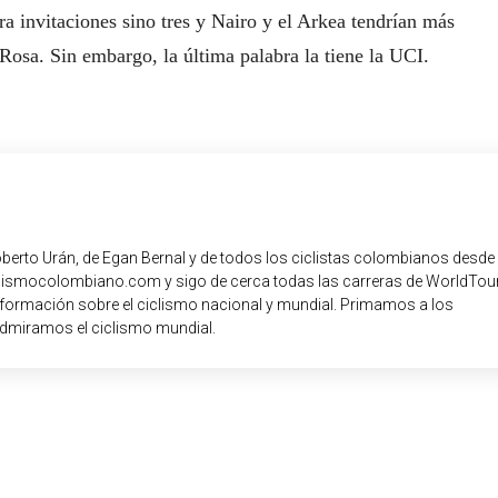
ra invitaciones sino tres y Nairo y el Arkea tendrían más
 Rosa. Sin embargo, la última palabra la tiene la UCI.
oberto Urán, de Egan Bernal y de todos los ciclistas colombianos desde
iclismocolombiano.com y sigo de cerca todas las carreras de WorldTour
nformación sobre el ciclismo nacional y mundial. Primamos a los
dmiramos el ciclismo mundial.