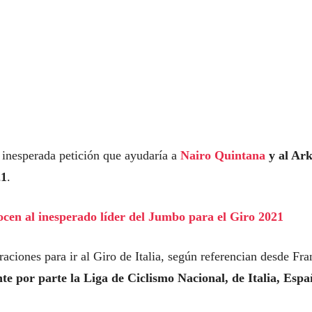
 inesperada petición que ayudaría a
Nairo Quintana
y al Ar
21
.
ocen al inesperado líder del Jumbo para el Giro 2021
ciones para ir al Giro de Italia, según referencian desde Fra
te por parte la Liga de Ciclismo Nacional, de Italia, Espa