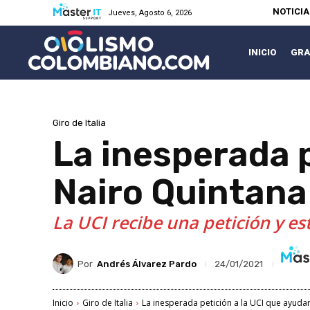
NOTICI
Jueves, Agosto 6, 2026
INICIO
GRA
Giro de Italia
La inesperada p
Nairo Quintana
La UCI recibe una petición y e
Por
Andrés Álvarez Pardo
24/01/2021
Inicio
Giro de Italia
La inesperada petición a la UCI que ayuda