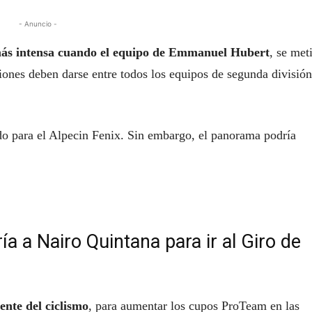
- Anuncio -
o más intensa cuando el equipo de Emmanuel Hubert
, se met
ciones deben darse entre todos los equipos de segunda división
do para el Alpecin Fenix. Sin embargo, el panorama podría
a a Nairo Quintana para ir al Giro de
ente del ciclismo
, para aumentar los cupos ProTeam en las