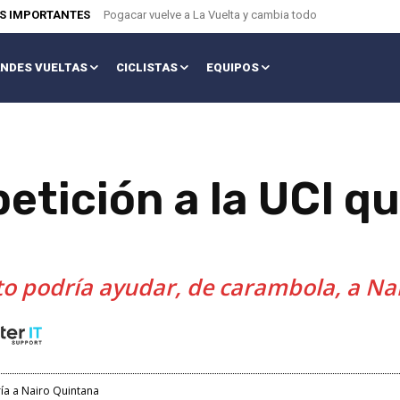
AS IMPORTANTES
Pogacar vuelve a La Vuelta y cambia todo
NDES VUELTAS
CICLISTAS
EQUIPOS
etición a la UCI q
sto podría ayudar, de carambola, a Na
ría a Nairo Quintana