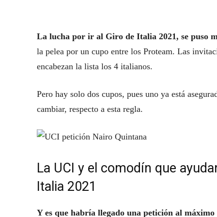
La lucha por ir al Giro de Italia 2021, se pus
la pelea por un cupo entre los Proteam. Las invita
encabezan la lista los 4 italianos.
Pero hay solo dos cupos, pues uno ya está asegura
cambiar, respecto a esta regla.
La UCI y el comodín que ayudarí
Italia 2021
Y es que habría llegado una petición al máximo 