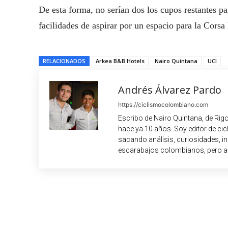
De esta forma, no serían dos los cupos restantes pa
facilidades de aspirar por un espacio para la Corsa
RELACIONADOS
Arkea B&B Hotels
Nairo Quintana
UCI
Andrés Álvarez Pardo
https://ciclismocolombiano.com
Escribo de Nairo Quintana, de Rig
hace ya 10 años. Soy editor de c
sacando análisis, curiosidades, i
escarabajos colombianos, pero a
Cuota