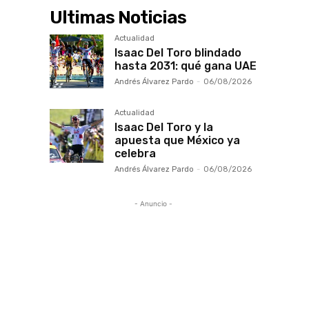
Ultimas Noticias
Actualidad
Isaac Del Toro blindado
hasta 2031: qué gana UAE
Andrés Álvarez Pardo
-
06/08/2026
Actualidad
Isaac Del Toro y la
apuesta que México ya
celebra
Andrés Álvarez Pardo
-
06/08/2026
- Anuncio -