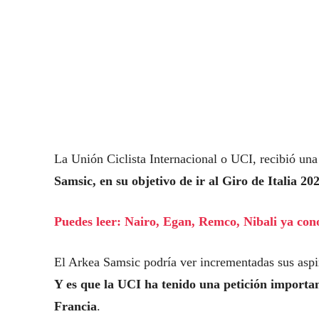
La Unión Ciclista Internacional o UCI, recibió una
Samsic, en su objetivo de ir al Giro de Italia 20
Puedes leer: Nairo, Egan, Remco, Nibali ya con
El Arkea Samsic podría ver incrementadas sus aspira
Y es que la UCI ha tenido una petición importan
Francia
.