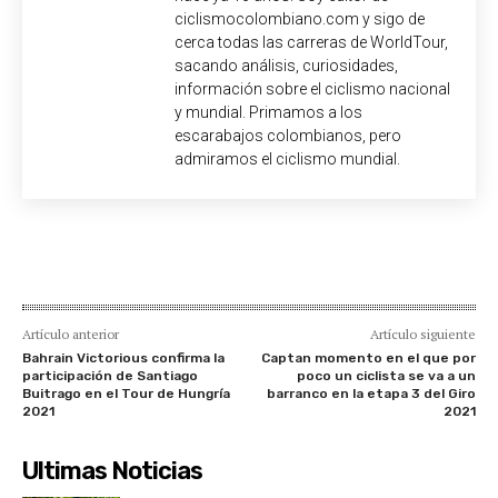
ciclismocolombiano.com y sigo de
cerca todas las carreras de WorldTour,
sacando análisis, curiosidades,
información sobre el ciclismo nacional
y mundial. Primamos a los
escarabajos colombianos, pero
admiramos el ciclismo mundial.
Artículo anterior
Artículo siguiente
Bahrain Victorious confirma la
Captan momento en el que por
participación de Santiago
poco un ciclista se va a un
Buitrago en el Tour de Hungría
barranco en la etapa 3 del Giro
2021
2021
Ultimas Noticias