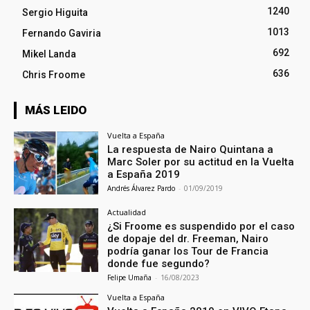
1240
Sergio Higuita
1013
Fernando Gaviria
692
Mikel Landa
636
Chris Froome
MÁS LEIDO
Vuelta a España
La respuesta de Nairo Quintana a
Marc Soler por su actitud en la Vuelta
a España 2019
Andrés Álvarez Pardo
-
01/09/2019
Actualidad
¿Si Froome es suspendido por el caso
de dopaje del dr. Freeman, Nairo
podría ganar los Tour de Francia
donde fue segundo?
Felipe Umaña
-
16/08/2023
Vuelta a España