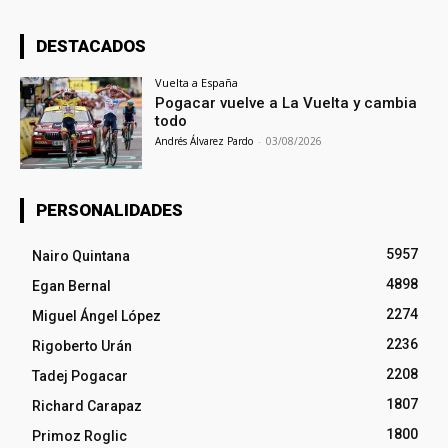
DESTACADOS
Vuelta a España
Pogacar vuelve a La Vuelta y cambia
todo
Andrés Álvarez Pardo
-
03/08/2026
PERSONALIDADES
5957
Nairo Quintana
4898
Egan Bernal
2274
Miguel Ángel López
2236
Rigoberto Urán
2208
Tadej Pogacar
1807
Richard Carapaz
1800
Primoz Roglic