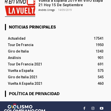
Vuelta a España 2019 en VIVO Etapa
21 Hoy 15 De Septiembre
Andrés Urrego
-
14/09/2019
NOTICIAS PRINCIPALES
Actualidad
17541
Tour De Francia
1950
Giro de Italia
1343
Análisis
901
Tour De Francia 2021
691
Vuelta a España
575
Giro de Italia 2021
545
Vuelta A España 2021
460
POLÍTICA DE PRIVACIDAD