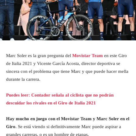
Marc Soler es la gran pregunta del
Movistar Team
en este Giro
de Italia 2021 y Vicente García Acosta, director deportiva se
sincera con el problema que tiene Marc y que puede hacer mella
durante la carrera.
Puedes leer: Contador señala al ciclista que no podrán
descuidar los rivales en el Giro de Italia 2021
Hay mucho en juego con el Movistar Team y Marc Soler en el
Giro
. Se está viendo si definitivamente Marc puede aspirar a
grandes carreras, o es un hombre de etapas.