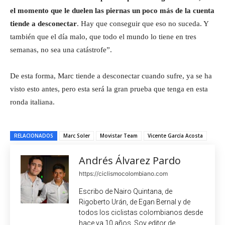
el momento que le duelen las piernas un poco más de la cuenta
tiende a desconectar
. Hay que conseguir que eso no suceda. Y
también que el día malo, que todo el mundo lo tiene en tres
semanas, no sea una catástrofe”.
De esta forma, Marc tiende a desconectar cuando sufre, ya se ha
visto esto antes, pero esta será la gran prueba que tenga en esta
ronda italiana.
RELACIONADOS
Marc Soler
Movistar Team
Vicente García Acosta
Andrés Álvarez Pardo
https://ciclismocolombiano.com
Escribo de Nairo Quintana, de
Rigoberto Urán, de Egan Bernal y de
todos los ciclistas colombianos desde
hace ya 10 años. Soy editor de