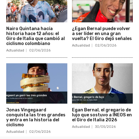
Nairo Quintana hacía
¿Egan Bernal puede volver
historia hace 12 años: el
a ser líder en una gran
Giro de Italia que cambió al
vuelta? El Giro dejó señales
ciclismo colombiano
Actualidad
02/06/2026
Actualidad
02/06/2026
Jonas Vingegaard
Egan Bernal, el gregario de
conquista las tres grandes
lujo que sostuvo a INEOS en
y entra en la historia del
el Giro de Italia 2026
ciclismo
Actualidad
30/05/2026
Actualidad
02/06/2026