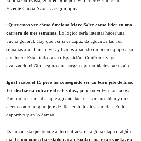
En una entrevista, el director deportivo del Movistar Team,
Vicente García Acosta, aseguró que:
“
Queremos ver cómo funciona Marc Soler como líder en una
carrera de tres semanas.
Lo lógico sería intentar hacer una
buena general. Hay que ver si es capaz de aguantar las tres
semanas a un buen nivel, y hemos apañado un buen equipo a su
alrededor. Están todos a su disposición. Conforme vaya
avanzando el Giro seguro que surgen oportunidades para todo.
Igual acaba el 15 pero ha conseguido ser un buen jefe de filas.
Lo ideal sería entrar entre los diez
, pero sin volvernos locos.
Para mí lo esencial es que aguante las tres semanas bien y que
ejerza como un gran jefe de filas en todos los sentidos. En lo
deportivo y en lo demás.
Es un ciclista que tiende a descentrarse en alguna etapa o algún
día.
Como nunca ha estado para disputar una gran vuelta, en