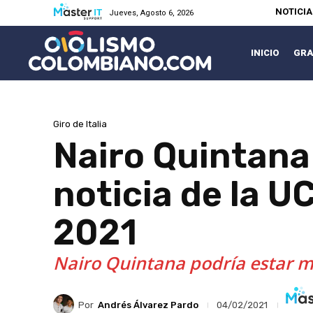
NOTICI
Jueves, Agosto 6, 2026
INICIO
GRA
Giro de Italia
Nairo Quintana 
noticia de la UC
2021
Nairo Quintana podría estar mu
Por
Andrés Álvarez Pardo
04/02/2021