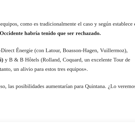
 equipos, como es tradicionalmente el caso y según establece 
 Occidente habría tenido que ser rechazado.
-Direct Énergie (con Latour, Boasson-Hagen, Vuillermoz),
i)
y B & B Hôtels (Rolland, Coquard, un excelente Tour de
anto, un alivio para estos tres equipos».
 eso, las posibilidades aumentarían para Quintana. ¿Lo veremo