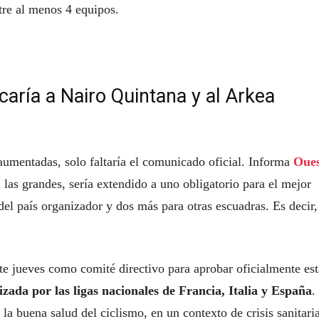
tre al menos 4 equipos.
rcaría a Nairo Quintana y al Arkea
 aumentadas, solo faltaría el comunicado oficial. Informa
Oues
las grandes, sería extendido a uno obligatorio para el mejor
l país organizador y dos más para otras escuadras. Es decir,
te jueves como comité directivo para aprobar oficialmente est
lizada por las ligas nacionales de Francia, Italia y España
.
a buena salud del ciclismo, en un contexto de crisis sanitari