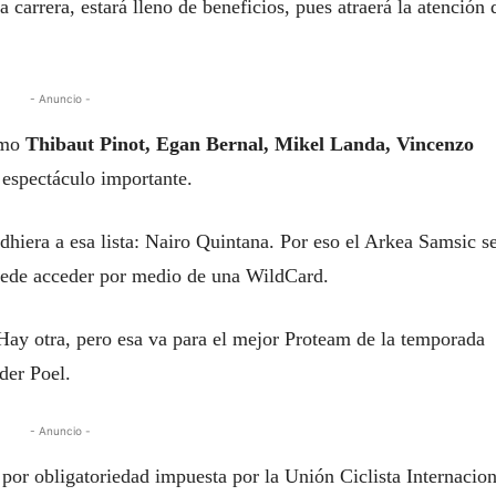
la carrera, estará lleno de beneficios, pues atraerá la atención 
- Anuncio -
omo
Thibaut Pinot, Egan Bernal, Mikel Landa, Vincenzo
n espectáculo importante.
dhiera a esa lista: Nairo Quintana. Por eso el Arkea Samsic s
 puede acceder por medio de una WildCard.
Hay otra, pero esa va para el mejor Proteam de la temporada
der Poel.
- Anuncio -
 por obligatoriedad impuesta por la Unión Ciclista Internacion