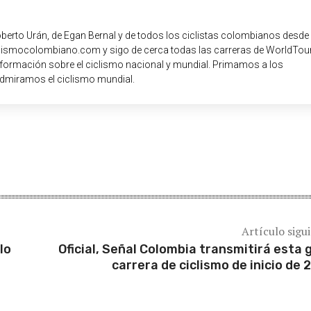
oberto Urán, de Egan Bernal y de todos los ciclistas colombianos desde
iclismocolombiano.com y sigo de cerca todas las carreras de WorldTour
nformación sobre el ciclismo nacional y mundial. Primamos a los
dmiramos el ciclismo mundial.
Artículo sigu
lo
Oficial, Señal Colombia transmitirá esta 
carrera de ciclismo de inicio de 