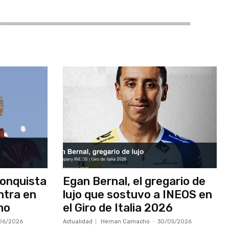
onquista
Egan Bernal, el gregario de
ntra en
lujo que sostuvo a INEOS en
smo
el Giro de Italia 2026
06/2026
Actualidad
Hernan Camacho
-
30/05/2026