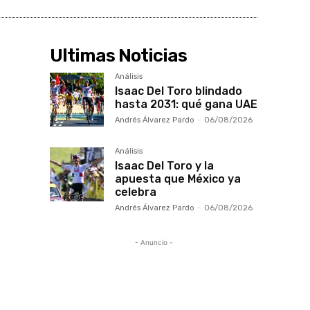
Ultimas Noticias
Análisis
Isaac Del Toro blindado
hasta 2031: qué gana UAE
Andrés Álvarez Pardo
-
06/08/2026
Análisis
Isaac Del Toro y la
apuesta que México ya
celebra
Andrés Álvarez Pardo
-
06/08/2026
- Anuncio -