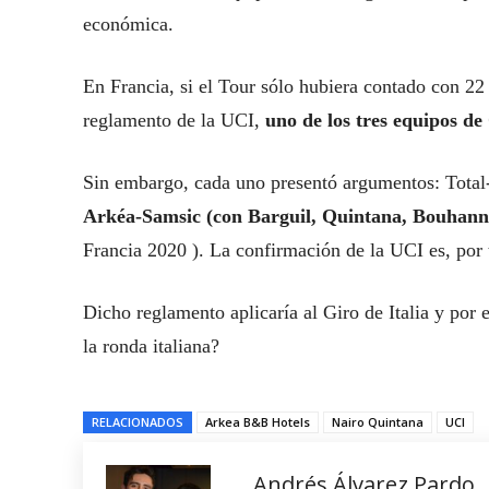
económica.
En Francia, si el Tour sólo hubiera contado con 22
reglamento de la UCI,
uno de los tres equipos de
Sin embargo, cada uno presentó argumentos: Total
Arkéa-Samsic (con Barguil, Quintana, Bouhann
Francia 2020 ). La confirmación de la UCI es, por t
Dicho reglamento aplicaría al Giro de Italia y por
la ronda italiana?
RELACIONADOS
Arkea B&B Hotels
Nairo Quintana
UCI
Andrés Álvarez Pardo