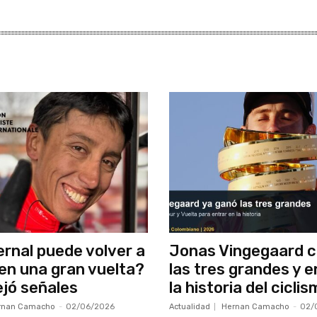
rnal puede volver a
Jonas Vingegaard c
 en una gran vuelta?
las tres grandes y e
ejó señales
la historia del cicli
rnan Camacho
-
02/06/2026
Actualidad
Hernan Camacho
-
02/