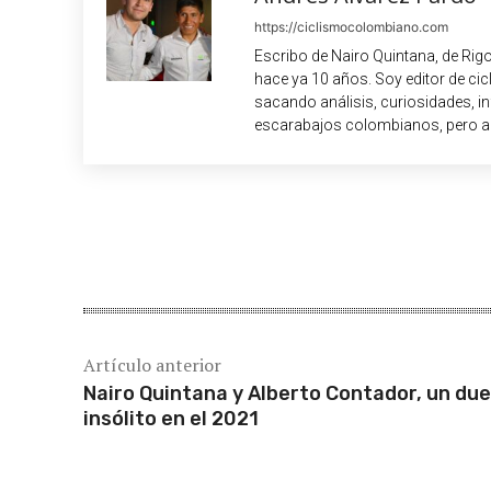
https://ciclismocolombiano.com
Escribo de Nairo Quintana, de Rig
hace ya 10 años. Soy editor de c
sacando análisis, curiosidades, i
escarabajos colombianos, pero a
Cuota
Artículo anterior
Nairo Quintana y Alberto Contador, un due
insólito en el 2021