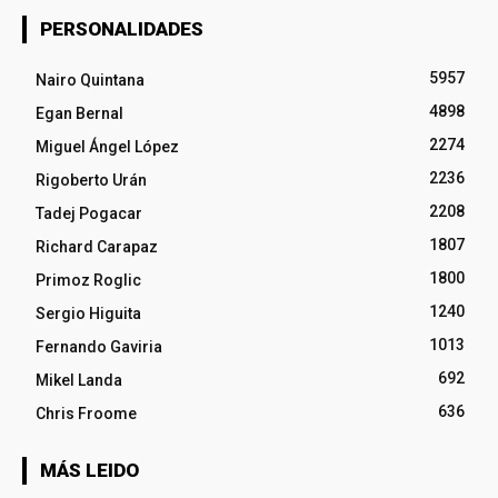
PERSONALIDADES
5957
Nairo Quintana
4898
Egan Bernal
2274
Miguel Ángel López
2236
Rigoberto Urán
2208
Tadej Pogacar
1807
Richard Carapaz
1800
Primoz Roglic
1240
Sergio Higuita
1013
Fernando Gaviria
692
Mikel Landa
636
Chris Froome
MÁS LEIDO