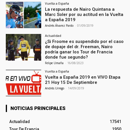
Vuelta a España
La respuesta de Nairo Quintana a
Marc Soler por su actitud en la Vuelta
a España 2019
Andrés Álvarez Pardo
-
01/09/2019
Actualidad
¿Si Froome es suspendido por el caso
de dopaje del dr. Freeman, Nairo
podría ganar los Tour de Francia
donde fue segundo?
Felipe Umaña
-
16/08/2023
Vuelta a España
Vuelta a España 2019 en VIVO Etapa
21 Hoy 15 De Septiembre
Andrés Urrego
-
14/09/2019
NOTICIAS PRINCIPALES
Actualidad
17541
Tour De Francia
1950