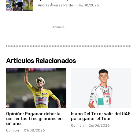
Andrés Álvarez Pardo
-
06/08/2026
- Anuncio -
Articulos Relacionados
Opinión: Pogacar debería
Isaac Del Toro: salir del UAE
correr las tres grandes en
para ganar el Tour
un año
Opinión
26/06/2026
Opinión
01/08/2026