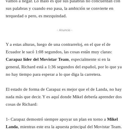
vamos a negar. Lo malo es que sus palabras no concuerdan con
sus palabras y cuando eso pasa, la ambición se convierte en
terquedad o pero, es mezquindad.
- Anuncio -
Y a estas alturas, luego de una contrarreloj, en el que el de
Ecuador le sacó 1:08 segundos, las cosas están muy claras:
Carapaz líder del Movistar Team
, especialmente si en la
general, Richard está a 1:36 segundos del español, por lo que ya
no hay tiempo para esperar a lo que diga la carretera.
El estado de forma de Carapaz es mejor que el de Landa, no hay
nada más que decir. Y es aquí donde Mikel debería aprender dos
cosas de Richard:
1- Carapaz demostró siempre apoyar un plan en torno a
Mikel
Landa
, mientras este era la apuesta principal del Movistar Team.