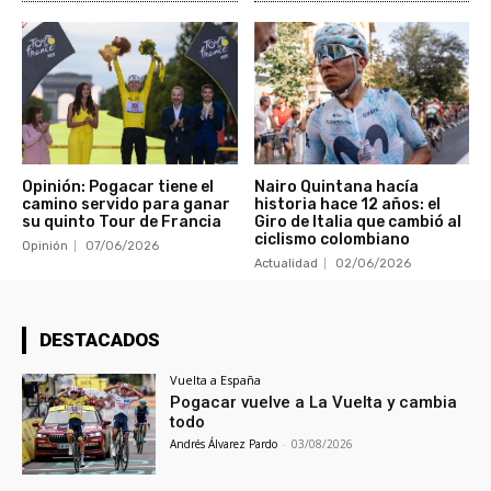
Opinión: Pogacar tiene el
Nairo Quintana hacía
camino servido para ganar
historia hace 12 años: el
su quinto Tour de Francia
Giro de Italia que cambió al
ciclismo colombiano
Opinión
07/06/2026
Actualidad
02/06/2026
DESTACADOS
Vuelta a España
Pogacar vuelve a La Vuelta y cambia
todo
Andrés Álvarez Pardo
-
03/08/2026