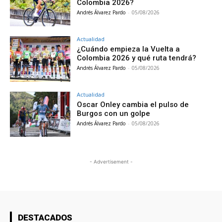
Colombia 2026?
Andrés Álvarez Pardo
-
05/08/2026
Actualidad
¿Cuándo empieza la Vuelta a
Colombia 2026 y qué ruta tendrá?
Andrés Álvarez Pardo
-
05/08/2026
Actualidad
Oscar Onley cambia el pulso de
Burgos con un golpe
Andrés Álvarez Pardo
-
05/08/2026
- Advertisement -
DESTACADOS