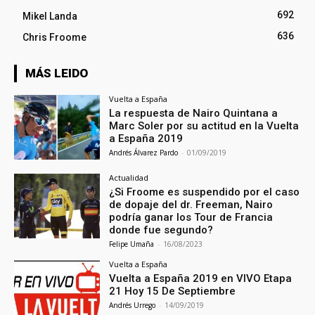
692
Mikel Landa
636
Chris Froome
MÁS LEIDO
Vuelta a España
La respuesta de Nairo Quintana a
Marc Soler por su actitud en la Vuelta
a España 2019
Andrés Álvarez Pardo
-
01/09/2019
Actualidad
¿Si Froome es suspendido por el caso
de dopaje del dr. Freeman, Nairo
podría ganar los Tour de Francia
donde fue segundo?
Felipe Umaña
-
16/08/2023
Vuelta a España
Vuelta a España 2019 en VIVO Etapa
21 Hoy 15 De Septiembre
Andrés Urrego
-
14/09/2019