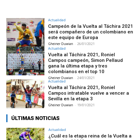
Actualidad
Campeón de la Vuelta al Táchira 2021
será compañero de un colombiano en
este equipo de Europa
Gheiner Duwian
-
26/01/2021
Actualidad
Vuelta al Táchira 2021, Roniel
Campos campeón, Simon Pellaud
gana la última etapa y tres
colombianos en el top 10
Gheiner Duwian
-
24/01/2021
Actualidad
Vuelta al Táchira 2021, Roniel
Campos intratable vuelve a vencer a
Sevilla en la etapa 3
Gheiner Duwian
-
19/01/2021
ÚLTIMAS NOTICIAS
Actualidad
¿Cuál es la etapa reina de la Vuelta a