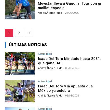
Movistar lleva a Gaudí al Tour con un
maillot especial
Andrés Álvarez Pardo
-
29/06/2026
1
2
ÚLTIMAS NOTICIAS
Actualidad
Isaac Del Toro blindado hasta 2031:
qué gana UAE
Andrés Álvarez Pardo
-
06/08/2026
Actualidad
Isaac Del Toro y la apuesta que
México ya celebra
Andrés Álvarez Pardo
-
06/08/2026
Actualidad