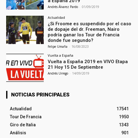
a España 2019
Andrés Álvarez Pardo
-
01/09/2019
Actualidad
¿Si Froome es suspendido por el caso
de dopaje del dr. Freeman, Nairo
podría ganar los Tour de Francia
donde fue segundo?
Felipe Umaña
-
16/08/2023
Vuelta a España
Vuelta a España 2019 en VIVO Etapa
21 Hoy 15 De Septiembre
Andrés Urrego
-
14/09/2019
NOTICIAS PRINCIPALES
Actualidad
17541
Tour De Francia
1950
Giro de Italia
1343
Análisis
901