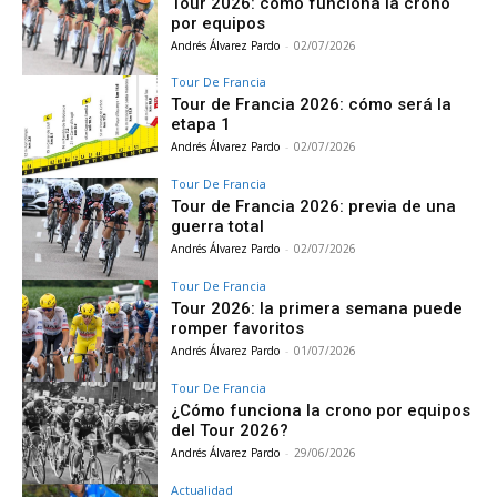
Tour 2026: cómo funciona la crono
por equipos
Andrés Álvarez Pardo
-
02/07/2026
Tour De Francia
Tour de Francia 2026: cómo será la
etapa 1
Andrés Álvarez Pardo
-
02/07/2026
Tour De Francia
Tour de Francia 2026: previa de una
guerra total
Andrés Álvarez Pardo
-
02/07/2026
Tour De Francia
Tour 2026: la primera semana puede
romper favoritos
Andrés Álvarez Pardo
-
01/07/2026
Tour De Francia
¿Cómo funciona la crono por equipos
del Tour 2026?
Andrés Álvarez Pardo
-
29/06/2026
Actualidad