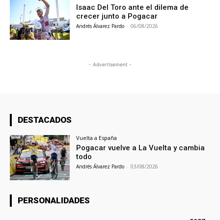
Isaac Del Toro ante el dilema de
crecer junto a Pogacar
Andrés Álvarez Pardo
-
06/08/2026
- Advertisement -
DESTACADOS
Vuelta a España
Pogacar vuelve a La Vuelta y cambia
todo
Andrés Álvarez Pardo
-
03/08/2026
PERSONALIDADES