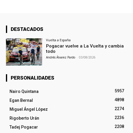
DESTACADOS
Vuelta a España
Pogacar vuelve a La Vuelta y cambia
todo
Andrés Álvarez Pardo
-
03/08/2026
PERSONALIDADES
5957
Nairo Quintana
4898
Egan Bernal
2274
Miguel Ángel López
2236
Rigoberto Urán
2208
Tadej Pogacar