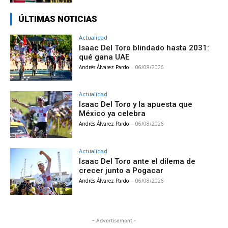
ÚLTIMAS NOTICIAS
Actualidad
Isaac Del Toro blindado hasta 2031:
qué gana UAE
Andrés Álvarez Pardo
-
06/08/2026
Actualidad
Isaac Del Toro y la apuesta que
México ya celebra
Andrés Álvarez Pardo
-
06/08/2026
Actualidad
Isaac Del Toro ante el dilema de
crecer junto a Pogacar
Andrés Álvarez Pardo
-
06/08/2026
- Advertisement -