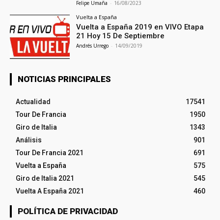
Felipe Umaña
-
16/08/2023
Vuelta a España
Vuelta a España 2019 en VIVO Etapa
21 Hoy 15 De Septiembre
Andrés Urrego
-
14/09/2019
NOTICIAS PRINCIPALES
Actualidad
17541
Tour De Francia
1950
Giro de Italia
1343
Análisis
901
Tour De Francia 2021
691
Vuelta a España
575
Giro de Italia 2021
545
Vuelta A España 2021
460
POLÍTICA DE PRIVACIDAD