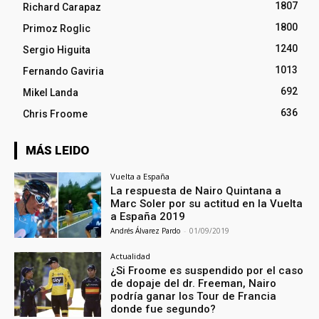
1807
Richard Carapaz
1800
Primoz Roglic
1240
Sergio Higuita
1013
Fernando Gaviria
692
Mikel Landa
636
Chris Froome
MÁS LEIDO
Vuelta a España
La respuesta de Nairo Quintana a
Marc Soler por su actitud en la Vuelta
a España 2019
Andrés Álvarez Pardo
-
01/09/2019
Actualidad
¿Si Froome es suspendido por el caso
de dopaje del dr. Freeman, Nairo
podría ganar los Tour de Francia
donde fue segundo?