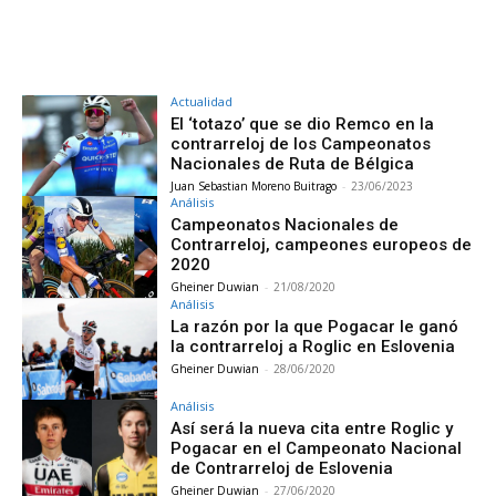
Actualidad
El ‘totazo’ que se dio Remco en la
contrarreloj de los Campeonatos
Nacionales de Ruta de Bélgica
Juan Sebastian Moreno Buitrago
-
23/06/2023
Análisis
Campeonatos Nacionales de
Contrarreloj, campeones europeos de
2020
Gheiner Duwian
-
21/08/2020
Análisis
La razón por la que Pogacar le ganó
la contrarreloj a Roglic en Eslovenia
Gheiner Duwian
-
28/06/2020
Análisis
Así será la nueva cita entre Roglic y
Pogacar en el Campeonato Nacional
de Contrarreloj de Eslovenia
Gheiner Duwian
-
27/06/2020