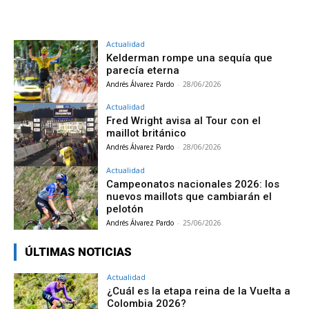
Actualidad
Kelderman rompe una sequía que
parecía eterna
Andrés Álvarez Pardo
-
28/06/2026
Actualidad
Fred Wright avisa al Tour con el
maillot británico
Andrés Álvarez Pardo
-
28/06/2026
Actualidad
Campeonatos nacionales 2026: los
nuevos maillots que cambiarán el
pelotón
Andrés Álvarez Pardo
-
25/06/2026
ÚLTIMAS NOTICIAS
Actualidad
¿Cuál es la etapa reina de la Vuelta a
Colombia 2026?