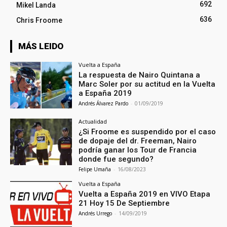
692
Mikel Landa
636
Chris Froome
MÁS LEIDO
Vuelta a España
La respuesta de Nairo Quintana a
Marc Soler por su actitud en la Vuelta
a España 2019
Andrés Álvarez Pardo
-
01/09/2019
Actualidad
¿Si Froome es suspendido por el caso
de dopaje del dr. Freeman, Nairo
podría ganar los Tour de Francia
donde fue segundo?
Felipe Umaña
-
16/08/2023
Vuelta a España
Vuelta a España 2019 en VIVO Etapa
21 Hoy 15 De Septiembre
Andrés Urrego
-
14/09/2019