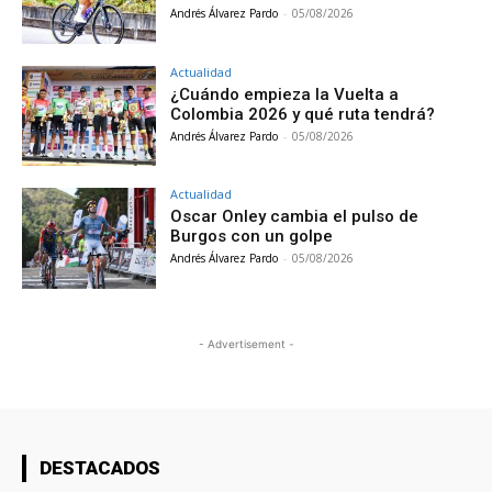
Andrés Álvarez Pardo
-
05/08/2026
Actualidad
¿Cuándo empieza la Vuelta a
Colombia 2026 y qué ruta tendrá?
Andrés Álvarez Pardo
-
05/08/2026
Actualidad
Oscar Onley cambia el pulso de
Burgos con un golpe
Andrés Álvarez Pardo
-
05/08/2026
- Advertisement -
DESTACADOS