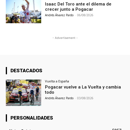
Isaac Del Toro ante el dilema de
crecer junto a Pogacar
Andrés Álvarez Pardo
-
06/08/2026
- Advertisement -
DESTACADOS
Vuelta a España
Pogacar vuelve a La Vuelta y cambia
todo
Andrés Álvarez Pardo
-
03/08/2026
PERSONALIDADES