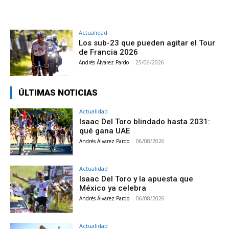
Actualidad
Los sub-23 que pueden agitar el Tour
de Francia 2026
Andrés Álvarez Pardo
-
25/06/2026
ÚLTIMAS NOTICIAS
Actualidad
Isaac Del Toro blindado hasta 2031:
qué gana UAE
Andrés Álvarez Pardo
-
06/08/2026
Actualidad
Isaac Del Toro y la apuesta que
México ya celebra
Andrés Álvarez Pardo
-
06/08/2026
Actualidad