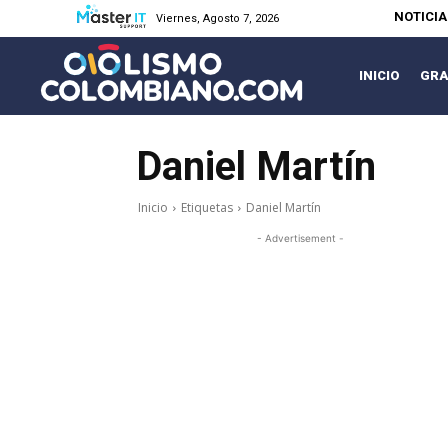
NOTICI
Viernes, Agosto 7, 2026
INICIO
GRA
Daniel Martín
Inicio
Etiquetas
Daniel Martín
- Advertisement -