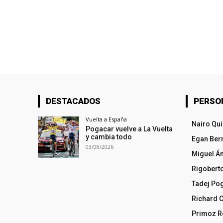
DESTACADOS
PERSO
Vuelta a España
Nairo Qu
Pogacar vuelve a La Vuelta
y cambia todo
Egan Ber
03/08/2026
Miguel Á
Rigobert
Tadej Po
Richard 
Primoz R