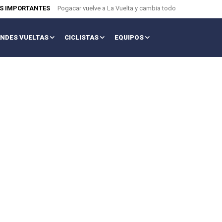
AS IMPORTANTES
Pogacar vuelve a La Vuelta y cambia todo
NDES VUELTAS
CICLISTAS
EQUIPOS