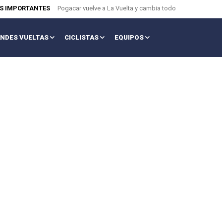
AS IMPORTANTES
Pogacar vuelve a La Vuelta y cambia todo
NDES VUELTAS
CICLISTAS
EQUIPOS