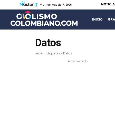
NOTICI
Viernes, Agosto 7, 2026
INICIO
GRA
Datos
Inicio
Etiquetas
Datos
- Advertisement -