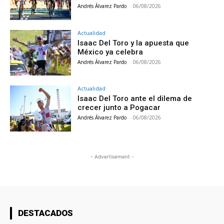
Andrés Álvarez Pardo
-
06/08/2026
Actualidad
Isaac Del Toro y la apuesta que
México ya celebra
Andrés Álvarez Pardo
-
06/08/2026
Actualidad
Isaac Del Toro ante el dilema de
crecer junto a Pogacar
Andrés Álvarez Pardo
-
06/08/2026
- Advertisement -
DESTACADOS