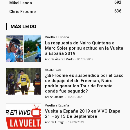
692
Mikel Landa
636
Chris Froome
MÁS LEIDO
Vuelta a España
La respuesta de Nairo Quintana a
Marc Soler por su actitud en la Vuelta
a España 2019
Andrés Álvarez Pardo
-
01/09/2019
Actualidad
¿Si Froome es suspendido por el caso
de dopaje del dr. Freeman, Nairo
podría ganar los Tour de Francia
donde fue segundo?
Felipe Umaña
-
16/08/2023
Vuelta a España
Vuelta a España 2019 en VIVO Etapa
21 Hoy 15 De Septiembre
Andrés Urrego
-
14/09/2019