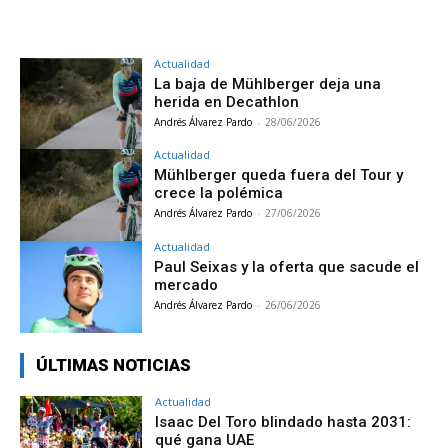
Actualidad
La baja de Mühlberger deja una
herida en Decathlon
Andrés Álvarez Pardo
-
28/06/2026
Actualidad
Mühlberger queda fuera del Tour y
crece la polémica
Andrés Álvarez Pardo
-
27/06/2026
Actualidad
Paul Seixas y la oferta que sacude el
mercado
Andrés Álvarez Pardo
-
26/06/2026
ÚLTIMAS NOTICIAS
Actualidad
Isaac Del Toro blindado hasta 2031:
qué gana UAE