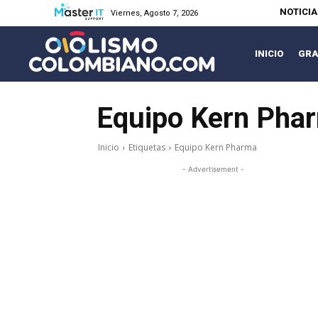
NOTICI
Viernes, Agosto 7, 2026
INICIO
GRA
Equipo Kern Pha
Inicio
Etiquetas
Equipo Kern Pharma
- Advertisement -