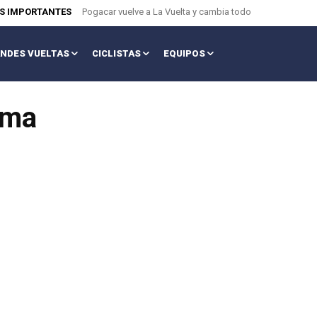
AS IMPORTANTES
Pogacar vuelve a La Vuelta y cambia todo
NDES VUELTAS
CICLISTAS
EQUIPOS
rma