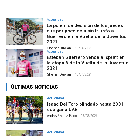
Actualidad
La polémica decisión de los jueces
que por poco deja sin triunfo a
Guerrero en la Vuelta de la Juventud
2021
Gheiner Duwian
-
10/04/2021
Actualidad
Esteban Guerrero vence al sprint en
la etapa 6 de la Vuelta de la Juventud
2021
Gheiner Duwian
-
10/04/2021
ÚLTIMAS NOTICIAS
Actualidad
Isaac Del Toro blindado hasta 2031:
qué gana UAE
Andrés Álvarez Pardo
-
06/08/2026
Actualidad