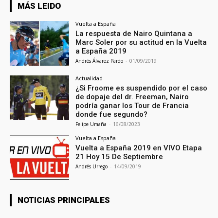
MÁS LEIDO
Vuelta a España
La respuesta de Nairo Quintana a
Marc Soler por su actitud en la Vuelta
a España 2019
Andrés Álvarez Pardo
-
01/09/2019
Actualidad
¿Si Froome es suspendido por el caso
de dopaje del dr. Freeman, Nairo
podría ganar los Tour de Francia
donde fue segundo?
Felipe Umaña
-
16/08/2023
Vuelta a España
Vuelta a España 2019 en VIVO Etapa
21 Hoy 15 De Septiembre
Andrés Urrego
-
14/09/2019
NOTICIAS PRINCIPALES