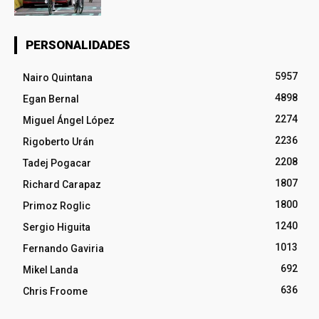
PERSONALIDADES
5957
Nairo Quintana
4898
Egan Bernal
2274
Miguel Ángel López
2236
Rigoberto Urán
2208
Tadej Pogacar
1807
Richard Carapaz
1800
Primoz Roglic
1240
Sergio Higuita
1013
Fernando Gaviria
692
Mikel Landa
636
Chris Froome