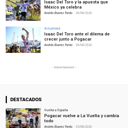
Isaac Del Toro y la apuesta que
México ya celebra
Andrés Álvarez Pardo
-
06/08/2026
Actualidad
Isaac Del Toro ante el dilema de
crecer junto a Pogacar
Andrés Álvarez Pardo
-
06/08/2026
- Advertisement -
DESTACADOS
Vuelta a España
Pogacar vuelve a La Vuelta y cambia
todo
Andrés Álvarez Pardo
-
03/08/2026