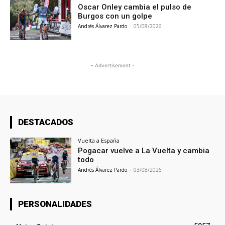
Oscar Onley cambia el pulso de
Burgos con un golpe
Andrés Álvarez Pardo
-
05/08/2026
- Advertisement -
DESTACADOS
Vuelta a España
Pogacar vuelve a La Vuelta y cambia
todo
Andrés Álvarez Pardo
-
03/08/2026
PERSONALIDADES