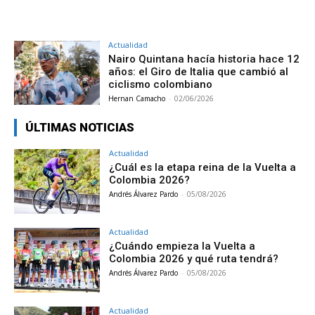
Actualidad
Nairo Quintana hacía historia hace 12
años: el Giro de Italia que cambió al
ciclismo colombiano
Hernan Camacho
-
02/06/2026
ÚLTIMAS NOTICIAS
Actualidad
¿Cuál es la etapa reina de la Vuelta a
Colombia 2026?
Andrés Álvarez Pardo
-
05/08/2026
Actualidad
¿Cuándo empieza la Vuelta a
Colombia 2026 y qué ruta tendrá?
Andrés Álvarez Pardo
-
05/08/2026
Actualidad