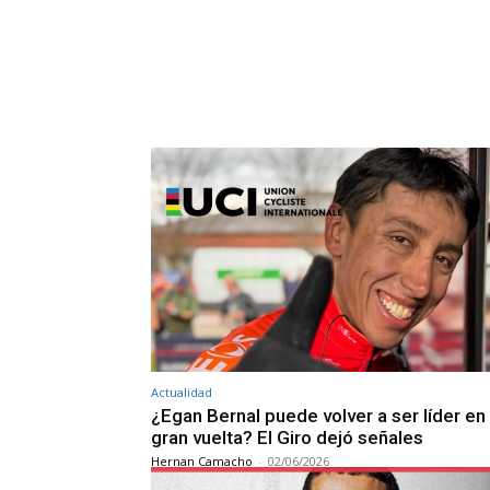
Actualidad
¿Egan Bernal puede volver a ser líder en
gran vuelta? El Giro dejó señales
Hernan Camacho
-
02/06/2026