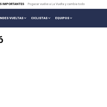
AS IMPORTANTES
Pogacar vuelve a La Vuelta y cambia todo
NDES VUELTAS
CICLISTAS
EQUIPOS
6