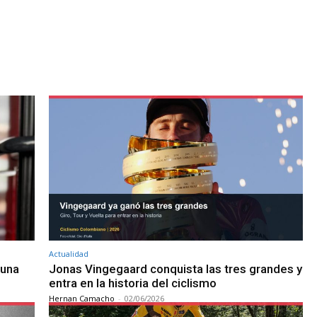
Actualidad
 una
Jonas Vingegaard conquista las tres grandes y
entra en la historia del ciclismo
Hernan Camacho
-
02/06/2026