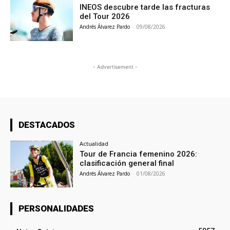
INEOS descubre tarde las fracturas
del Tour 2026
Andrés Álvarez Pardo
-
09/08/2026
- Advertisement -
DESTACADOS
Actualidad
Tour de Francia femenino 2026:
clasificación general final
Andrés Álvarez Pardo
-
01/08/2026
PERSONALIDADES