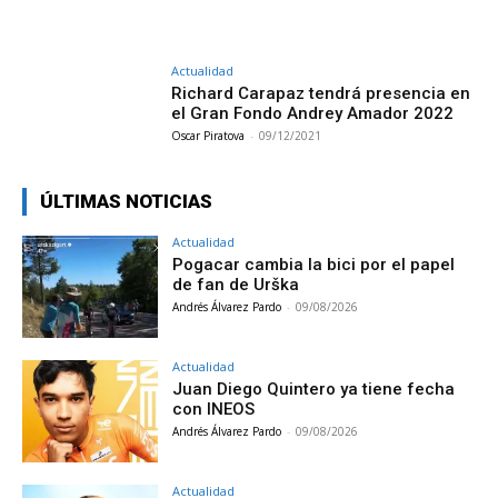
Actualidad
Richard Carapaz tendrá presencia en
el Gran Fondo Andrey Amador 2022
Oscar Piratova
-
09/12/2021
ÚLTIMAS NOTICIAS
Actualidad
Pogacar cambia la bici por el papel
de fan de Urška
Andrés Álvarez Pardo
-
09/08/2026
Actualidad
Juan Diego Quintero ya tiene fecha
con INEOS
Andrés Álvarez Pardo
-
09/08/2026
Actualidad